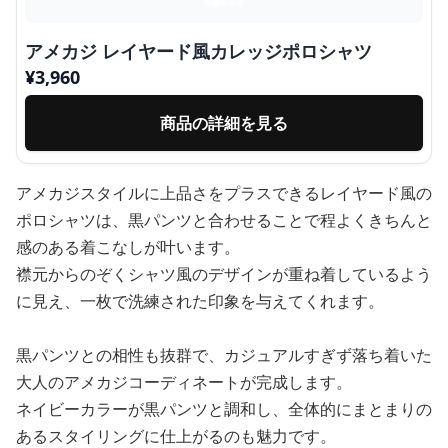
アメカジ レイヤード風カレッジポロシャツ
¥
3,960
商品の詳細を見る
アメカジスタイルに上品さをプラスできるレイヤード風の
ポロシャツは、黒パンツと合わせることで程よくきちんと
感のある着こなしが叶います。
襟元からのぞくシャツ風のデザインが重ね着しているよう
に見え、一枚で洗練された印象を与えてくれます。
黒パンツとの相性も抜群で、カジュアルすぎず落ち着いた
大人のアメカジコーディネートが完成します。
ネイビーカラーが黒パンツと調和し、全体的にまとまりの
あるスタイリングに仕上がるのも魅力です。