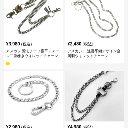
¥
3,980
¥
2,480
(税込)
(税込)
アメカジ 鷲モチーフ喜平チェー
アメカジ 二連喜平鎖デザイン金
ン二重巻きウォレットチェーン
属製ウォレットチェーン
¥
2,980
¥
4,980
(税込)
(税込)