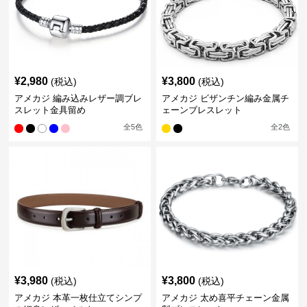
¥
2,980
¥
3,800
(税込)
(税込)
アメカジ 編み込みレザー調ブレ
アメカジ ビザンチン編み金属チ
スレット金具留め
ェーンブレスレット
全
5
色
全
2
色
¥
3,980
¥
3,800
(税込)
(税込)
アメカジ 本革一枚仕立てシンプ
アメカジ 太め喜平チェーン金属