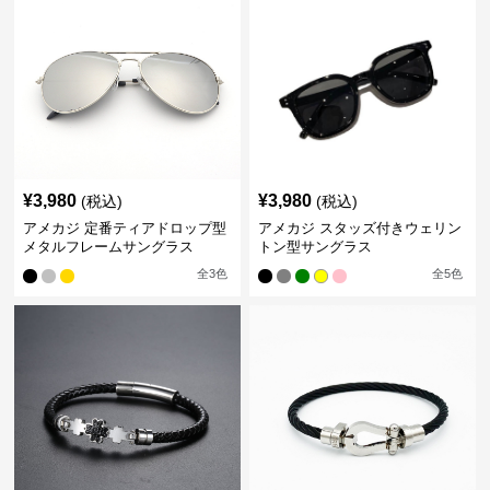
¥
3,980
¥
3,980
(税込)
(税込)
アメカジ 定番ティアドロップ型
アメカジ スタッズ付きウェリン
メタルフレームサングラス
トン型サングラス
全
3
色
全
5
色