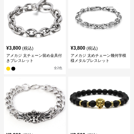
¥
3,800
¥
3,800
(税込)
(税込)
アメカジ 太チェーン留め金具付
アメカジ 太めチェーン幾何学模
きブレスレット
様メタルブレスレット
全
2
色