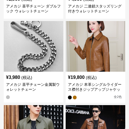
アメカジ 喜平チェーン ダブルフ
アメカジ 二連鎖スタッズリング
ック ウォレットチェーン
付きウォレットチェーン
¥
3,980
¥
19,800
(税込)
(税込)
アメカジ 喜平チェーン金属製ウ
アメカジ 本革シングルライダー
ォレットチェーン
ス襟付きジップアップジャケッ
ト
全
2
色