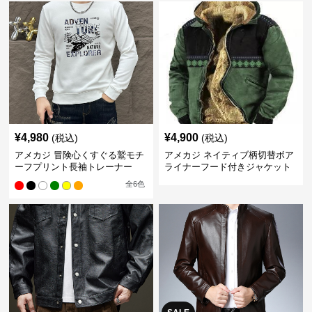
¥
4,980
¥
4,900
(税込)
(税込)
アメカジ 冒険心くすぐる鷲モチ
アメカジ ネイティブ柄切替ボア
ーフプリント長袖トレーナー
ライナーフード付きジャケット
全
6
色