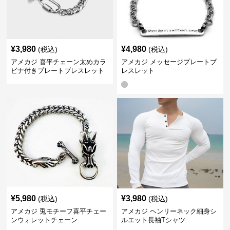
¥
3,980
¥
4,980
(税込)
(税込)
アメカジ 喜平チェーン太めカラ
アメカジ メッセージプレートブ
ビナ付きプレートブレスレット
レスレット
¥
5,980
¥
3,980
(税込)
(税込)
アメカジ 兎モチーフ喜平チェー
アメカジ ヘンリーネック細身シ
ンウォレットチェーン
ルエット長袖Tシャツ