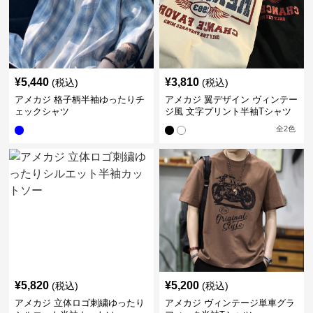
¥
5,440
¥
3,810
(税込)
(税込)
アメカジ 格子柄半袖ゆったりチ
アメカジ 翼デザイン ヴィンテー
ェックシャツ
ジ風 文字プリント半袖Tシャツ
全
2
色
¥
5,820
¥
5,200
(税込)
(税込)
アメカジ 立体ロゴ刺繍ゆったり
アメカジ ヴィンテージ単車グラ