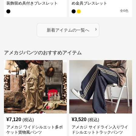
装飾留め具付きブレスレット
め金具ブレスレット
全
6
色
›
新着アイテムの一覧へ
アメカジパンツのおすすめアイテム
¥
7,120
¥
3,520
(税込)
(税込)
アメカジ ワイドシルエット多ポ
アメカジ サイドライン入りワイ
ケット貨物風パンツ
ドシルエットトラックパンツ