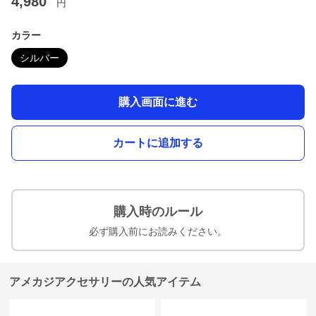
4,980
円
カラー
シルバー
購入画面に進む
カートに追加する
購入時のルール
必ず購入前にお読みください。
アメカジアクセサリーの人気アイテム