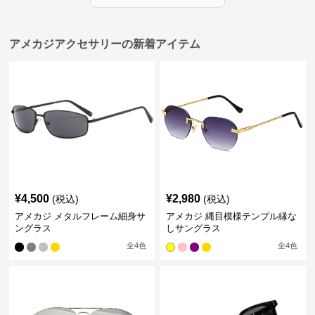
アメカジアクセサリーの新着アイテム
¥
4,500
¥
2,980
(税込)
(税込)
アメカジ メタルフレーム細身サ
アメカジ 縄目模様テンプル縁な
ングラス
しサングラス
全
4
色
全
4
色