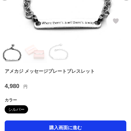
アメカジ メッセージプレートブレスレット
4,980
円
カラー
シルバー
購入画面に進む