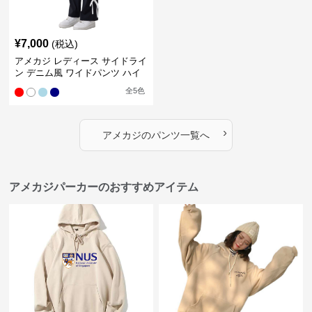
¥
7,000
(税込)
アメカジ レディース サイドライ
ン デニム風 ワイドパンツ ハイ
ウエスト ロング丈
全
5
色
›
アメカジ
の
パンツ
一覧へ
アメカジパーカーのおすすめアイテム