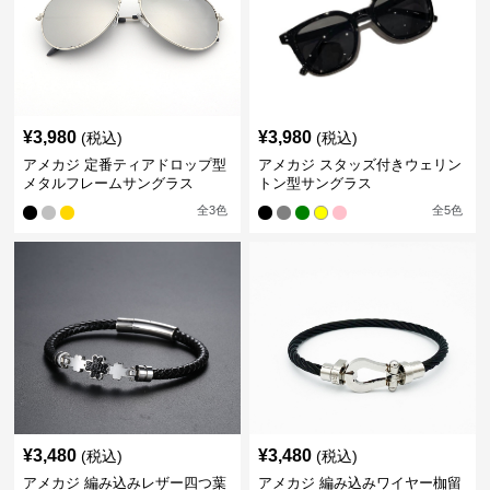
¥
3,980
¥
3,980
(税込)
(税込)
アメカジ 定番ティアドロップ型
アメカジ スタッズ付きウェリン
メタルフレームサングラス
トン型サングラス
全
3
色
全
5
色
¥
3,480
¥
3,480
(税込)
(税込)
アメカジ 編み込みレザー四つ葉
アメカジ 編み込みワイヤー枷留