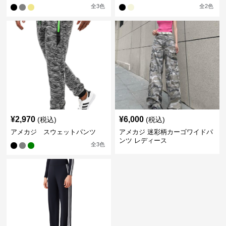
全
3
色
全
2
色
¥
2,970
¥
6,000
(税込)
(税込)
アメカジ スウェットパンツ
アメカジ 迷彩柄カーゴワイドパ
ンツ レディース
全
3
色