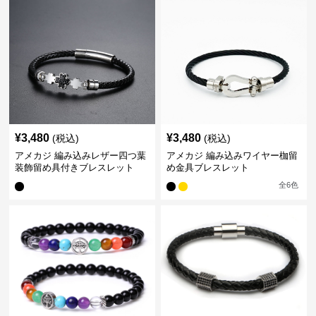
¥
3,480
¥
3,480
(税込)
(税込)
アメカジ 編み込みレザー四つ葉
アメカジ 編み込みワイヤー枷留
装飾留め具付きブレスレット
め金具ブレスレット
全
6
色