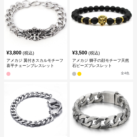
¥
3,800
¥
3,500
(税込)
(税込)
アメカジ 翼付きスカルモチーフ
アメカジ 獅子の顔モチーフ天然
喜平チェーンブレスレット
石ビーズブレスレット
全
4
色