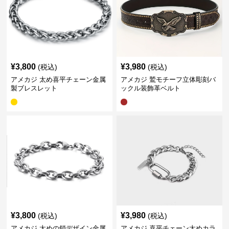
¥
3,800
¥
3,980
(税込)
(税込)
アメカジ 太め喜平チェーン金属
アメカジ 鷲モチーフ立体彫刻バ
製ブレスレット
ックル装飾革ベルト
¥
3,800
¥
3,980
(税込)
(税込)
アメカジ 太めの鎖デザイン金属
アメカジ 喜平チェーン太めカラ