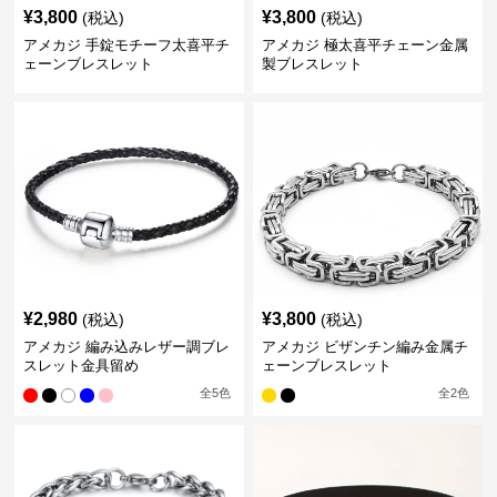
¥
3,800
¥
3,800
(税込)
(税込)
アメカジ 手錠モチーフ太喜平チ
アメカジ 極太喜平チェーン金属
ェーンブレスレット
製ブレスレット
¥
2,980
¥
3,800
(税込)
(税込)
アメカジ 編み込みレザー調ブレ
アメカジ ビザンチン編み金属チ
スレット金具留め
ェーンブレスレット
全
5
色
全
2
色