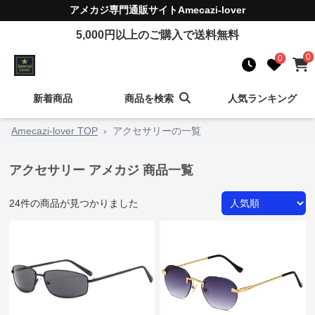
アメカジ
専門通販サイト
Amecazi-lover
5,000
円以上のご購入で送料無料
0
0
新着商品
商品を検索
人気ランキング
Amecazi-lover TOP
›
アクセサリーの一覧
アクセサリー アメカジ 商品一覧
24
件の商品が見つかりました