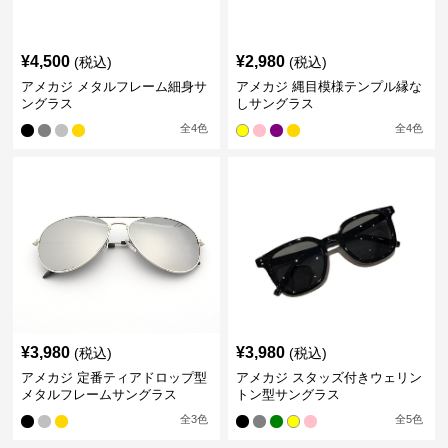
¥
4,500
¥
2,980
(税込)
(税込)
アメカジ メタルフレーム細身サ
アメカジ 縄目模様テンプル縁な
ングラス
しサングラス
全
4
色
全
4
色
¥
3,980
¥
3,980
(税込)
(税込)
アメカジ 定番ティアドロップ型
アメカジ スタッズ付きウェリン
メタルフレームサングラス
トン型サングラス
全
3
色
全
5
色