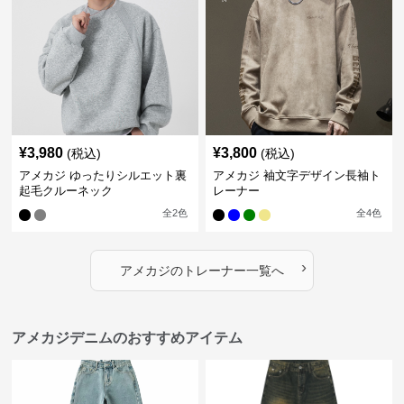
¥
3,980
¥
3,800
(税込)
(税込)
アメカジ ゆったりシルエット裏
アメカジ 袖文字デザイン長袖ト
起毛クルーネック
レーナー
全
2
色
全
4
色
›
アメカジ
の
トレーナー
一覧へ
アメカジデニムのおすすめアイテム