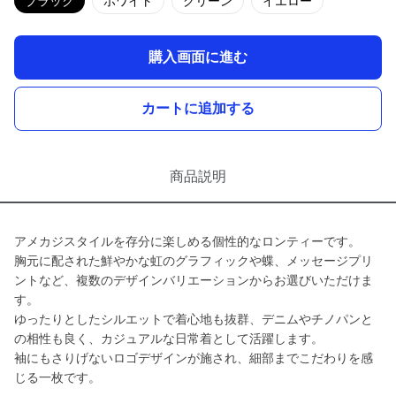
ブラック
ホワイト
グリーン
イエロー
購入画面に進む
カートに追加する
商品説明
アメカジスタイルを存分に楽しめる個性的なロンティーです。
胸元に配された鮮やかな虹のグラフィックや蝶、メッセージプリ
ントなど、複数のデザインバリエーションからお選びいただけま
す。
ゆったりとしたシルエットで着心地も抜群、デニムやチノパンと
の相性も良く、カジュアルな日常着として活躍します。
袖にもさりげないロゴデザインが施され、細部までこだわりを感
じる一枚です。