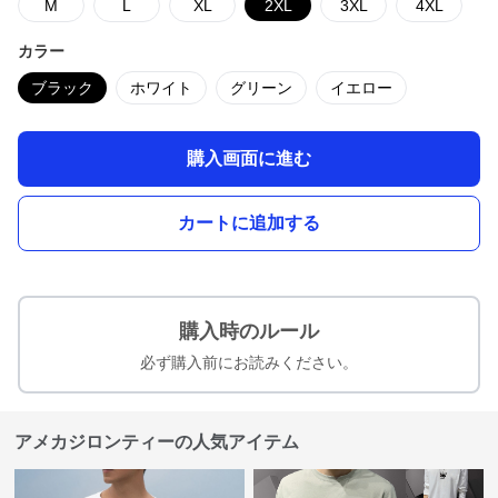
M
L
XL
2XL
3XL
4XL
カラー
ブラック
ホワイト
グリーン
イエロー
購入画面に進む
カートに追加する
購入時のルール
必ず購入前にお読みください。
アメカジロンティーの人気アイテム