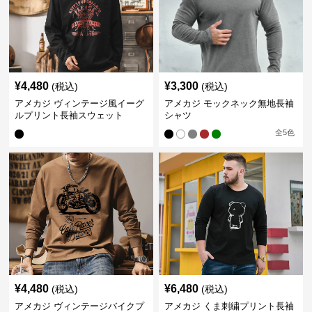
¥
4,480
¥
3,300
(税込)
(税込)
アメカジ ヴィンテージ風イーグ
アメカジ モックネック無地長袖
ルプリント長袖スウェット
シャツ
全
5
色
¥
4,480
¥
6,480
(税込)
(税込)
アメカジ ヴィンテージバイクプ
アメカジ くま刺繍プリント長袖