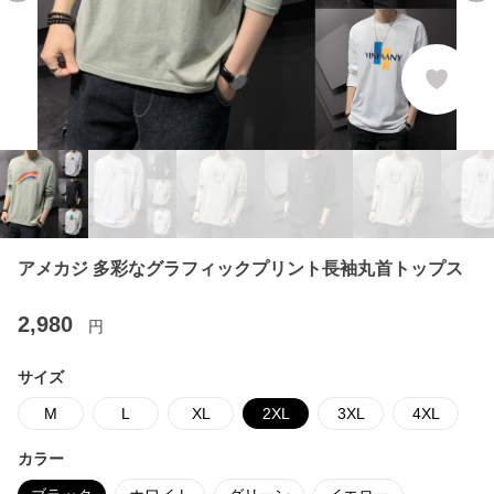
アメカジ 多彩なグラフィックプリント長袖丸首トップス
2,980
円
サイズ
M
L
XL
2XL
3XL
4XL
カラー