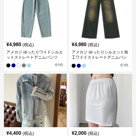
¥
4,980
¥
4,980
(税込)
(税込)
アメカジ ゆったりワイドシルエ
アメカジ ゆったりシルエット加
ットストレートデニムパンツ
工ワイドストレートデニムパン
ツ
全
5
色
全
3
色
¥
4,400
¥
2,000
(税込)
(税込)