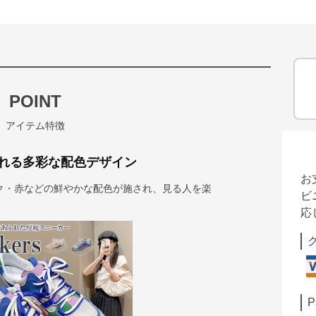
POINT
アイテム特徴
れる多彩な配色デザイン
お
ク・赤などの鮮やかな配色が施され、見る人を楽
ビ
応
P