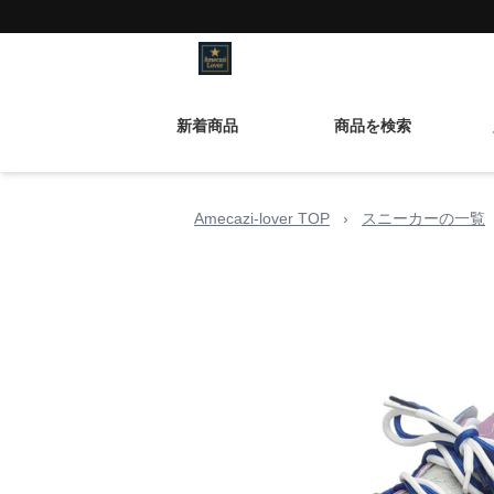
新着商品
商品を検索
Amecazi-lover TOP
›
スニーカーの一覧