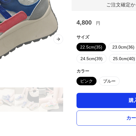
ご注文確定か
4,800
円
サイズ
Next slide
22.5cm(35)
23.0cm(36)
24.5cm(39)
25.0cm(40)
カラー
ピンク
ブルー
購
カー