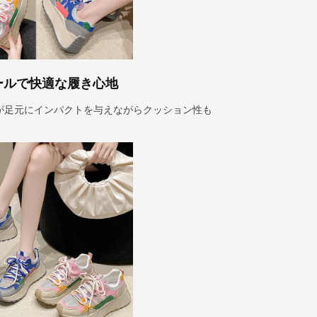
ールで快適な履き心地
が足元にインパクトを与えながらクッション性も