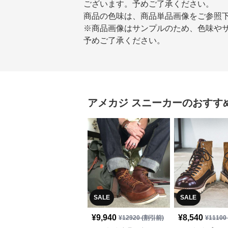
ございます。予めご了承ください。
商品の色味は、商品単品画像をご参照
※商品画像はサンプルのため、色味や
予めご了承ください。
アメカジ
スニーカー
のおすす
SALE
SALE
¥
9,940
¥
8,540
¥
12920
(割引前)
¥
11100