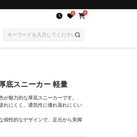
0
0
厚底スニーカー 軽量
色が魅力的な厚底スニーカーです。
疲れにくく、通気性に優れ蒸れにくい
な個性的なデザインで、足元から美脚