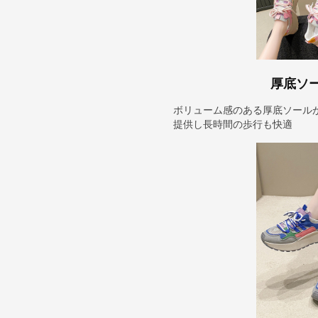
厚底ソ
ボリューム感のある厚底ソール
提供し長時間の歩行も快適