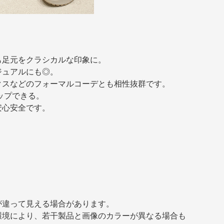
。
も足元をクラシカルな印象に。
ジュアルにも◎。
クスなどのフォーマルコーデとも相性抜群です。
アップできる。
安心安全です。
が違って見える場合があります。
環境により、若干製品と画像のカラーが異なる場合も