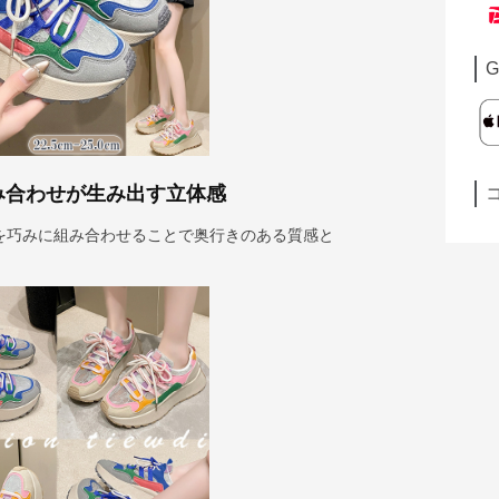
G
み合わせが生み出す立体感
を巧みに組み合わせることで奥行きのある質感と