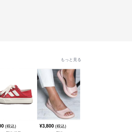
もっと見る
00
¥
3,800
¥
3,600
(税込)
(税込)
(税込)