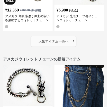
SALE
¥
12,360
¥
5,980
(税込)
¥
16070
(割引前)
アメカジ 高級感漂う紳士の装い
アメカジ 兎モチーフ喜平チェー
を演出するウォレットチェーン
ンウォレットチェーン
›
人気アイテム一覧へ
アメカジウォレット チェーンの新着アイテム