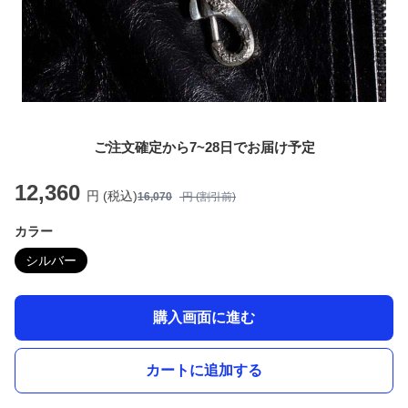
ご注文確定から7~28日でお届け予定
12,360
円 (税込)
16,070
円 (割引前)
カラー
シルバー
購入画面に進む
カートに追加する