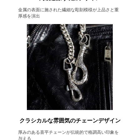
金属の表面に施された繊細な彫刻模様が上品さと重
厚感を演出
クラシカルな雰囲気のチェーンデザイン
厚みのある喜平チェーンが伝統的で格調高い印象を
与える