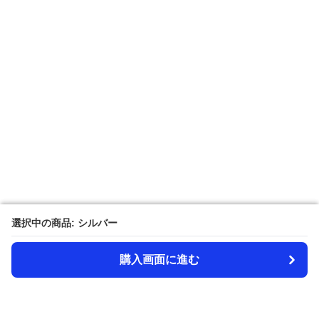
選択中の商品: シルバー
選択中の商品: シルバー
購入画面に進む
購入画面に進む