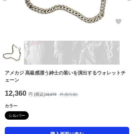
アメカジ 高級感漂う紳士の装いを演出するウォレットチ
ェーン
12,360
円 (税込)
16,070
円 (割引前)
カラー
シルバー