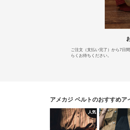
ご注文（支払い完了）から7日間
らくお待ちください。
アメカジ
ベルト
のおすすめア
人気