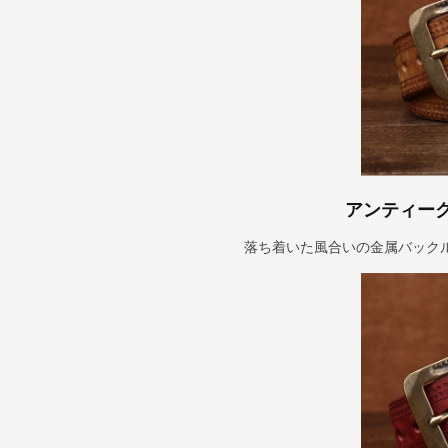
アンティー
落ち着いた風合いの金属バック