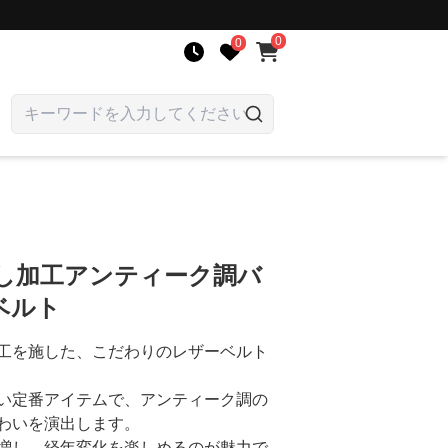
0
0
押し加工アンティーク調バ
ベルト
工を施した、こだわりのレザーベルト
い定番アイテムで、アンティーク調の
わいを演出します。
増し、経年変化を楽しめるのが魅力で