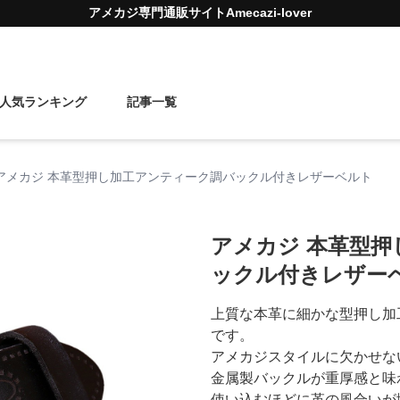
アメカジ
専門通販サイト
Amecazi-lover
人気ランキング
記事一覧
アメカジ 本革型押し加工アンティーク調バックル付きレザーベルト
アメカジ 本革型
ックル付きレザー
上質な本革に細かな型押し加
です。
アメカジスタイルに欠かせな
金属製バックルが重厚感と味
使い込むほどに革の風合いが