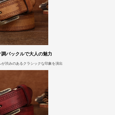
ク調バックルで大人の魅力
ルが渋みのあるクラシックな印象を演出