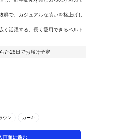
抜群で、カジュアルな装いを格上げし
広く活躍する、長く愛用できるベルト
ら7~28日でお届け予定
ラウン
カーキ
入画面に進む