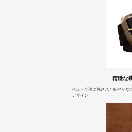
精緻な
ベルト全体に施された細やかな
デザイン