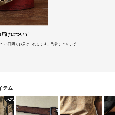
お届けについて
〜28日間でお届けいたします。到着まで今しば
イテム
人気