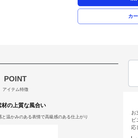
カー
POINT
アイテム特徴
素材の上質な風合い
お
感と温かみのある表情で高級感のある仕上がり
ビ
応