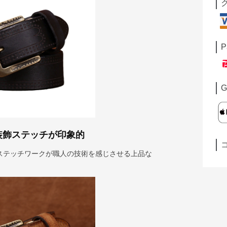
P
G
装飾ステッチが印象的
ステッチワークが職人の技術を感じさせる上品な