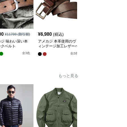
00
¥
6,980
¥
6,980
(税込)
(税込)
¥
11700
(割引前)
カジ 味わい深い本
アメカジ 本革使用のヴ
アメカジ 幾何学模様型
ークベルト
ィンテージ加工レザーベ
押し本革ベルト真鍮バッ
ルト
クル
全
3
色
全
2
色
全
3
色
もっと見る