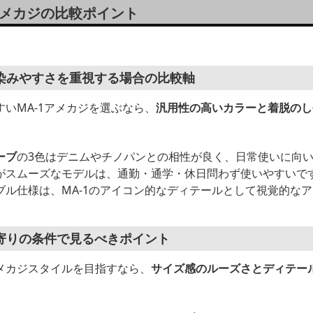
アメカジの比較ポイント
染みやすさを重視する場合の比較軸
いMA-1アメカジを選ぶなら、
汎用性の高いカラーと着脱のし
ーブ
の3色はデニムやチノパンとの相性が良く、日常使いに向
がスムーズなモデルは、通勤・通学・休日問わず使いやすいで
ブル仕様は、MA-1のアイコン的なディテールとして視覚的な
寄りの条件で見るべきポイント
メカジスタイルを目指すなら、
サイズ感のルーズさとディテー