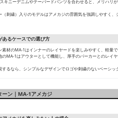
1にスキニーデニムやテーパードパンツを合わせると、メリハリ
ー（刺繍）入りのモデルはアメカジの雰囲気を強調しやすく、
があるケースでの選び方
ン素材のMA-1はインナーのレイヤードを楽しみやすく、軽量
地のMA-1はアウターとして機能し、厚手のパーカーとのレイ
視するなら、シンプルなデザインでロゴや刺繍のないベーシッ
ーン｜MA-1アメカジ