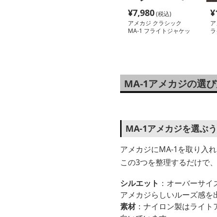
¥
7,980
¥
(税込)
アメカジ クラシック
ア
MA-1 フライトジャケッ
ラ
ト
MA-1アメカジの選
MA-1アメカジを選ぶ
アメカジにMA-1を取り入
この3つを整理するだけで
シルエット
：オーバーサイ
アメカジらしいルーズ感を
素材
：ナイロン製はライト