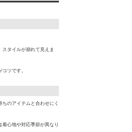
、スタイルが崩れて見えま
がコツです。
持ちのアイテムと合わせにく
は着心地や対応季節が異なり