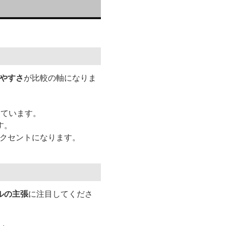
やすさ
が比較の軸になりま
いています。
す。
アクセントになります。
ルの主張
に注目してくださ