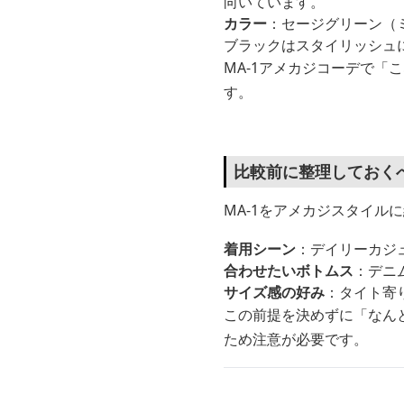
向いています。
カラー
：セージグリーン（
ブラックはスタイリッシュ
MA-1アメカジコーデで
す。
比較前に整理しておく
MA-1をアメカジスタイ
着用シーン
：デイリーカジ
合わせたいボトムス
：デニ
サイズ感の好み
：タイト寄
この前提を決めずに「なん
ため注意が必要です。