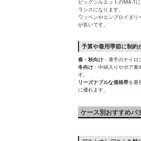
ビッグシルエットのMA-
ランスになります。
ワッペンやエンブロイダリ
が良いです。
予算や着用季節に制約
春・秋向け
：薄手のナイロ
冬向け
：中綿入りやボア裏
す。
リーズナブルな価格帯
を重
に優れます。
ケース別おすすめパタ