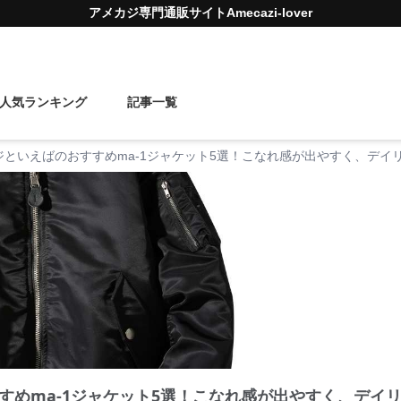
アメカジ
専門通販サイト
Amecazi-lover
人気ランキング
記事一覧
ジといえばのおすすめma-1ジャケット5選！こなれ感が出やすく、デイ
すめma-1ジャケット5選！こなれ感が出やすく、デイ