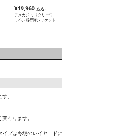
¥
19,960
(税込)
アメカジ ミリタリーワ
ッペン飛行隊ジャケット
です。
く変わります。
タイプは冬場のレイヤードに