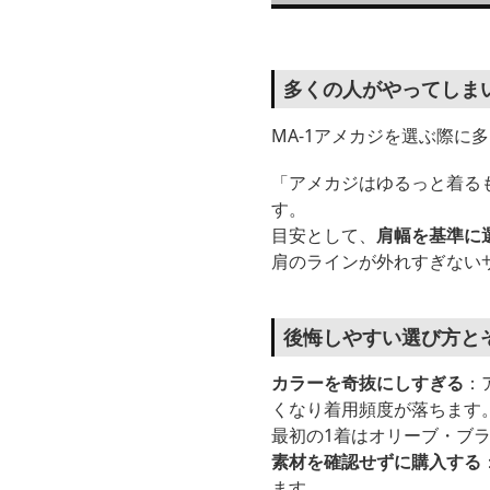
多くの人がやってしま
MA-1アメカジを選ぶ際に
「アメカジはゆるっと着る
す。
目安として、
肩幅を基準に
肩のラインが外れすぎない
後悔しやすい選び方と
カラーを奇抜にしすぎる
：
くなり着用頻度が落ちます
最初の1着はオリーブ・ブ
素材を確認せずに購入する
ます。