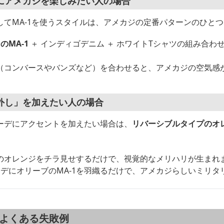
にアメカジを楽しみたい人の場合
してMA-1を使うスタイルは、アメカジの定番パターンのひと
のMA-1
＋ インディゴデニム ＋ ホワイトTシャツの組み合わ
（コンバースやバンズなど）を合わせると、アメカジの空気感
外し」を加えたい人の場合
ーデにアクセントを加えたい場合は、
リバーシブルタイプのオ
のオレンジをチラ見せするだけで、視覚的なメリハリが生まれ
ーデにオリーブのMA-1を羽織るだけで、アメカジらしいミリタ
でよくある失敗例