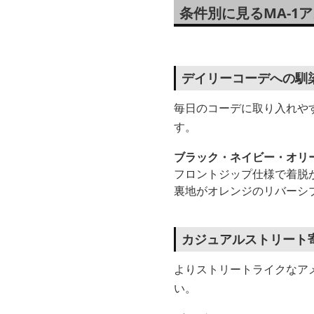
条件別に見るMA-1
デイリーコーデへの馴
毎日のコーデに取り入れやす
す。
ブラック・ネイビー・オリ
フロントジップ仕様で着脱
裏地がオレンジのリバーシ
カジュアルストリート
よりストリートライクなア
い。