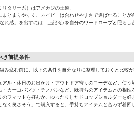
ミリタリー系）はアメカジの王道。
にまとまりやすく、ネイビーは合わせやすさで選ばれることが
「こなれ感」を出すには、上記3点を自分のワードローブと照らし
べき前提条件
ルに組み込む前に、以下の条件を自分なりに整理しておくと比較
ュアル・休日のお出かけ・アウトドア寄りのコーデなど、使う
ム・カーゴパンツ・チノパンなど、既持ちのアイテムとの相性
りのフィットを好むか、ゆったりしたドロップショルダーを好
となく良さそう」で購入すると、手持ちアイテムと合わず着回