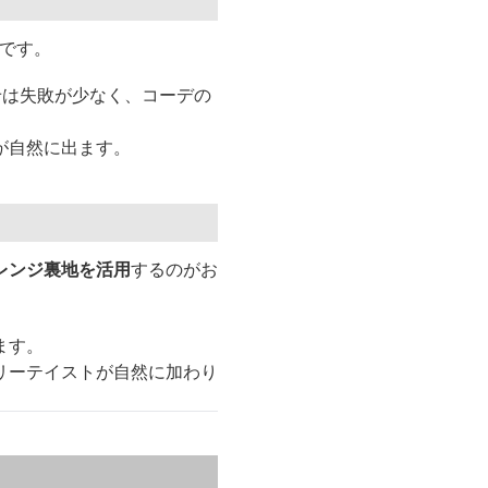
つです。
せは失敗が少なく、コーデの
が自然に出ます。
レンジ裏地を活用
するのがお
ます。
リーテイストが自然に加わり