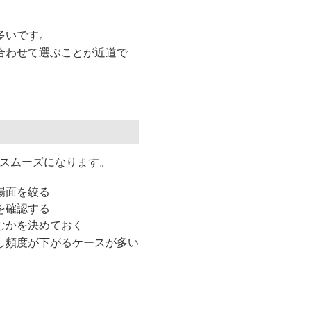
多いです。
合わせて選ぶことが近道で
がスムーズになります。
場面を絞る
を確認する
むかを決めておく
し頻度が下がるケースが多い