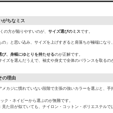
いがちなミス
多くの方が陥りやすいのが、
サイズ選びのミス
です。
もの」と思い込み、サイズを上げすぎると肩落ちが極端になり
選び、身幅にゆとりを持たせる
のが正解です。
サイズを選んだうえで、袖丈や身丈で全体のバランスを取るの
その理由
アメカジに慣れていない段階で主張の強いカラーを選ぶと、手
。
ラック・ネイビーから選ぶのが無難です。
：見た目が似ていても、ナイロン・コットン・ポリエステルで