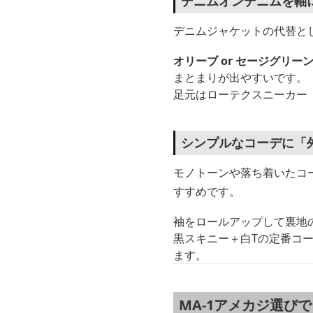
デニムオンデニムを軸
デニムジャケットの代替と
オリーブ or セージグリーン
まとまりが出やすいです。
足元はローテクスニーカー
シンプルなコーデに「
モノトーンや落ち着いたコ
すすめです。
袖をロールアップして裏地
黒スキニー＋白Tの定番コ
ます。
MA-1アメカジ選び