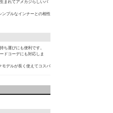
が生まれてアメカジらしいバ
シンプルなインナーとの相性
で持ち運びにも便利です。
ヤードコーデにも対応しま
クモデルが長く使えてコスパ