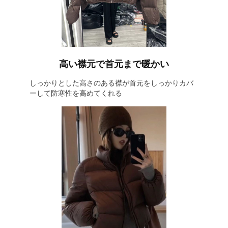
高い襟元で首元まで暖かい
しっかりとした高さのある襟が首元をしっかりカバ
ーして防寒性を高めてくれる