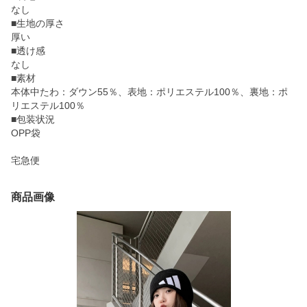
なし
■生地の厚さ
厚い
■透け感
なし
■素材
本体中たわ：ダウン55％、表地：ポリエステル100％、裏地：ポ
リエステル100％
■包装状況
OPP袋
宅急便
商品画像