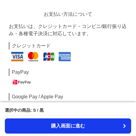
お支払い方法について
お支払いは、クレジットカード・コンビニ/銀行振り込
み・各種電子決済に対応しています。
クレジットカード
PayPay
Google Pay / Apple Pay
選択中の商品: S / 黒
選択中の商品: S / 黒
購入画面に進む
購入画面に進む
コンビニ/銀行振込