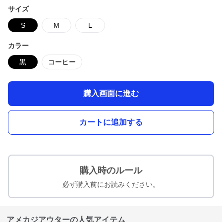
サイズ
S
M
L
カラー
黒
コーヒー
購入画面に進む
カートに追加する
購入時のルール
必ず購入前にお読みください。
アメカジアウターの人気アイテム