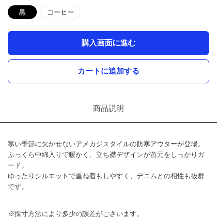
黒
コーヒー
購入画面に進む
カートに追加する
商品説明
寒い季節に欠かせないアメカジスタイルの防寒アウターが登場。
ふっくら中綿入りで暖かく、立ち襟デザインが首元をしっかりガ
ード。
ゆったりシルエットで重ね着もしやすく、デニムとの相性も抜群
です。
※採寸方法により多少の誤差がございます。