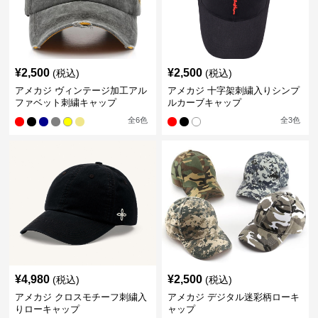
¥
2,500
¥
2,500
(税込)
(税込)
アメカジ ヴィンテージ加工アル
アメカジ 十字架刺繍入りシンプ
ファベット刺繍キャップ
ルカーブキャップ
全
6
色
全
3
色
¥
4,980
¥
2,500
(税込)
(税込)
アメカジ クロスモチーフ刺繍入
アメカジ デジタル迷彩柄ローキ
りローキャップ
ャップ