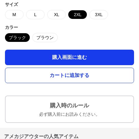
サイズ
M
L
XL
2XL
3XL
カラー
ブラック
ブラウン
購入画面に進む
カートに追加する
購入時のルール
必ず購入前にお読みください。
アメカジアウターの人気アイテム