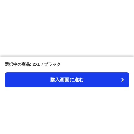
選択中の商品: 2XL / ブラック
選択中の商品: 2XL / ブラック
購入画面に進む
購入画面に進む