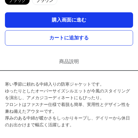
ブラック
ブラウン
購入画面に進む
カートに追加する
商品説明
寒い季節に頼れる中綿入りの防寒ジャケットです。
ゆったりとしたオーバーサイズシルエットが今風のスタイリング
を演出し、アメカジコーディネートにもぴったり。
フロントはファスナー仕様で着脱も簡単、実用性とデザイン性を
兼ね備えたアウターです。
厚みのある中綿が暖かさをしっかりキープし、デイリーから休日
のお出かけまで幅広く活躍します。