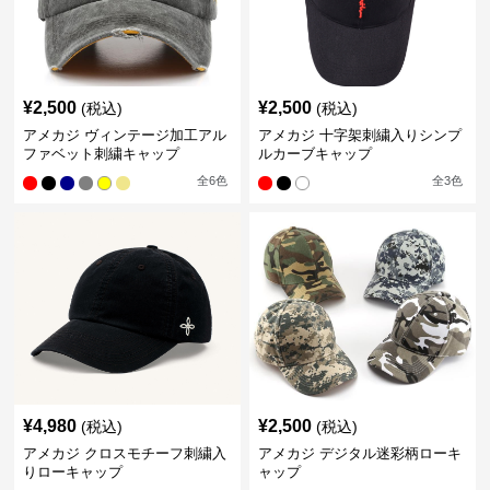
¥
2,500
¥
2,500
(税込)
(税込)
アメカジ ヴィンテージ加工アル
アメカジ 十字架刺繍入りシンプ
ファベット刺繍キャップ
ルカーブキャップ
全
6
色
全
3
色
¥
4,980
¥
2,500
(税込)
(税込)
アメカジ クロスモチーフ刺繍入
アメカジ デジタル迷彩柄ローキ
りローキャップ
ャップ