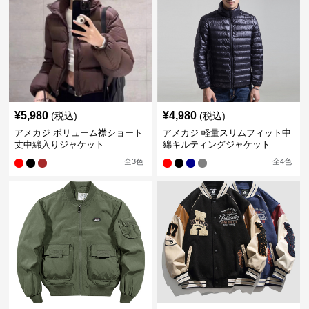
¥
5,980
¥
4,980
(税込)
(税込)
アメカジ ボリューム襟ショート
アメカジ 軽量スリムフィット中
丈中綿入りジャケット
綿キルティングジャケット
全
3
色
全
4
色