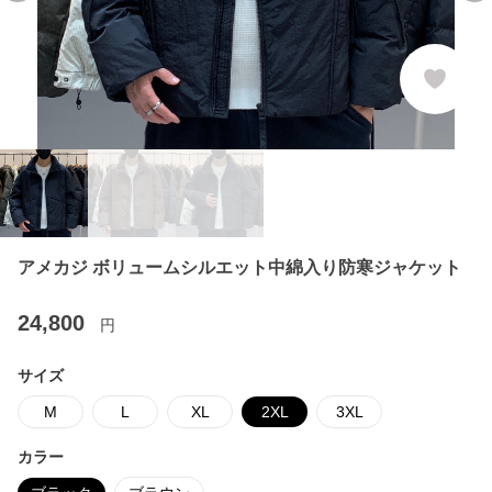
アメカジ ボリュームシルエット中綿入り防寒ジャケット
24,800
円
サイズ
M
L
XL
2XL
3XL
カラー