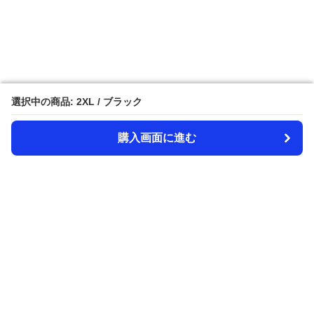
選択中の商品: 2XL / ブラック
選択中の商品: 2XL / ブラック
購入画面に進む
購入画面に進む