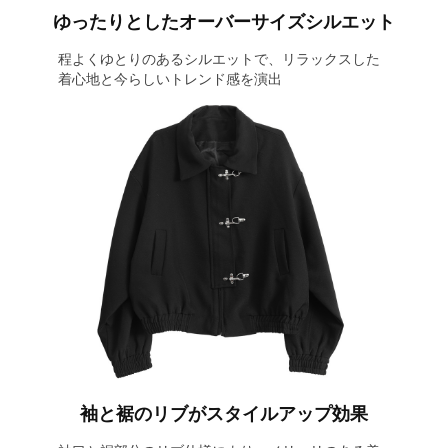
ゆったりとしたオーバーサイズシルエット
程よくゆとりのあるシルエットで、リラックスした
着心地と今らしいトレンド感を演出
袖と裾のリブがスタイルアップ効果