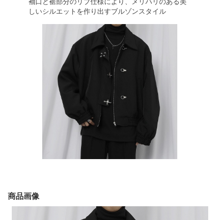
袖口と裾部分のリブ仕様により、メリハリのある美
しいシルエットを作り出すブルゾンスタイル
商品画像