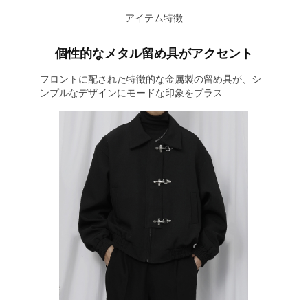
アイテム特徴
個性的なメタル留め具がアクセント
フロントに配された特徴的な金属製の留め具が、シ
ンプルなデザインにモードな印象をプラス