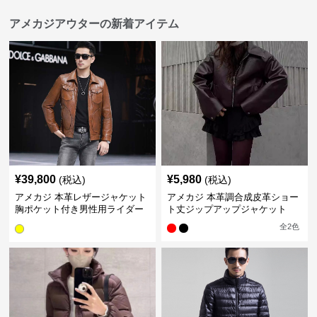
アメカジアウターの新着アイテム
¥
39,800
¥
5,980
(税込)
(税込)
アメカジ 本革レザージャケット
アメカジ 本革調合成皮革ショー
胸ポケット付き男性用ライダー
ト丈ジップアップジャケット
ス
全
2
色