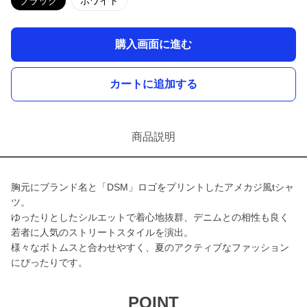
ブラック
ホワイト
購入画面に進む
カートに追加する
商品説明
胸元にブランド名と「DSM」ロゴをプリントしたアメカジ風tシャ
ツ。
ゆったりとしたシルエットで着心地抜群、デニムとの相性も良く
若者に人気のストリートスタイルを演出。
様々なボトムスと合わせやすく、夏のアクティブなファッション
にぴったりです。
POINT