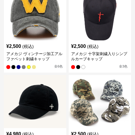
¥
2,500
¥
2,500
(税込)
(税込)
アメカジ ヴィンテージ加工アル
アメカジ 十字架刺繍入りシンプ
ファベット刺繍キャップ
ルカーブキャップ
全
6
色
全
3
色
¥
4,980
¥
2,500
(税込)
(税込)