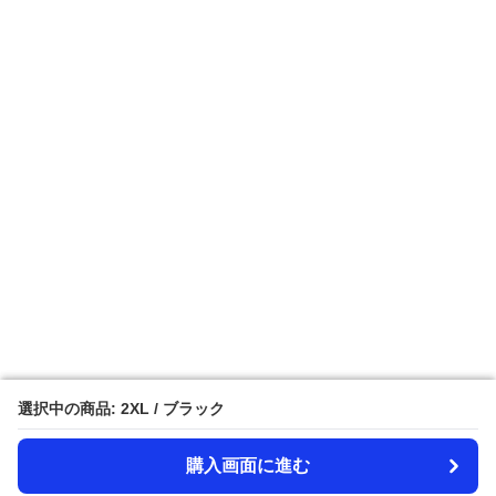
選択中の商品: 2XL / ブラック
選択中の商品: 2XL / ブラック
購入画面に進む
購入画面に進む