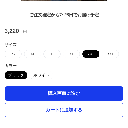
ご注文確定から7~28日でお届け予定
3,220
円
サイズ
S
M
L
XL
2XL
3XL
カラー
ブラック
ホワイト
購入画面に進む
カートに追加する