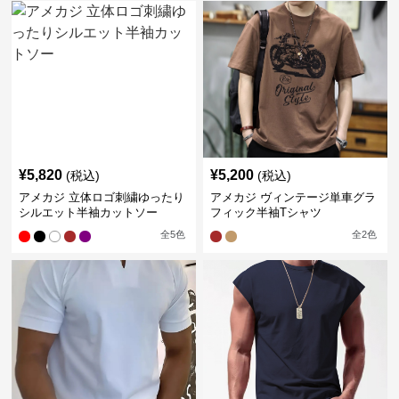
¥
5,820
¥
5,200
(税込)
(税込)
アメカジ 立体ロゴ刺繍ゆったり
アメカジ ヴィンテージ単車グラ
シルエット半袖カットソー
フィック半袖Tシャツ
全
5
色
全
2
色