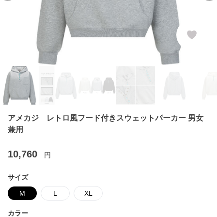
アメカジ レトロ風フード付きスウェットパーカー 男女
兼用
10,760
円
サイズ
M
L
XL
カラー