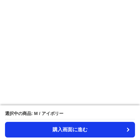
選択中の商品: M / アイボリー
選択中の商品: M / アイボリー
購入画面に進む
購入画面に進む