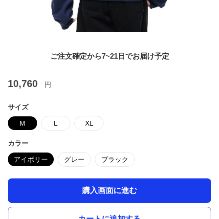
ご注文確定から7~21日でお届け予定
10,760
円
サイズ
M
L
XL
カラー
アイボリー
グレー
ブラック
購入画面に進む
カートに追加する