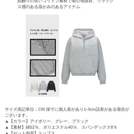
肌触りの良いコットン素材で着心地抜群、リラック
ス感のある温かみのあるアイテム
サイズ表記単位：CM 採寸に個人差があり1-3cm誤差がある場合が
ございます。
▲【カラー】アイボリー、グレー、ブラック
▲【素材】綿52％、ポリエステル40％、スパンデックス8％
▲【セット内容】トップス