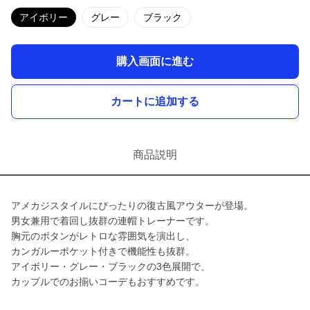
アイボリー
グレー
ブラック
購入画面に進む
カートに追加する
商品説明
アメカジスタイルにぴったりの復古風アウターが登場。
男女兼用で着回し抜群の連帽トレーナーです。
胸元のボタンがレトロな雰囲気を演出し、
カンガルーポケット付きで機能性も抜群。
アイボリー・グレー・ブラックの3色展開で、
カップルでのお揃いコーデもおすすめです。