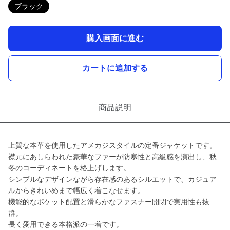
ブラック
購入画面に進む
カートに追加する
商品説明
上質な本革を使用したアメカジスタイルの定番ジャケットです。
襟元にあしらわれた豪華なファーが防寒性と高級感を演出し、秋
冬のコーディネートを格上げします。
シンプルなデザインながら存在感のあるシルエットで、カジュア
ルからきれいめまで幅広く着こなせます。
機能的なポケット配置と滑らかなファスナー開閉で実用性も抜
群。
長く愛用できる本格派の一着です。