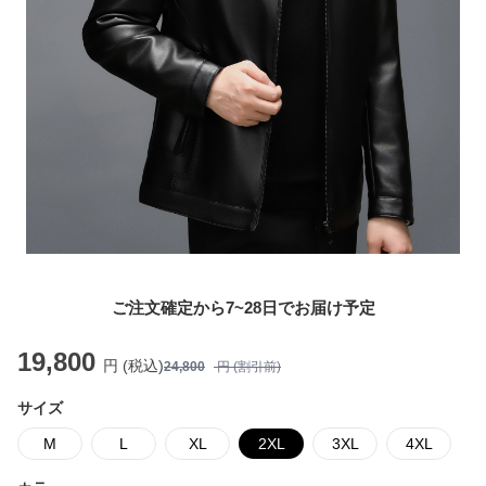
ご注文確定から7~28日でお届け予定
19,800
円 (税込)
24,800
円 (割引前)
サイズ
M
L
XL
2XL
3XL
4XL