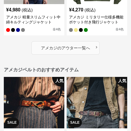
¥
4,980
¥
4,270
(税込)
(税込)
アメカジ 軽量スリムフィット中
アメカジ ミリタリー仕様多機能
綿キルティングジャケット
ポケット付き飛行ジャケット
全
4
色
全
4
色
›
アメカジ
の
アウター
一覧へ
アメカジベルトのおすすめアイテム
人気
人気
SALE
SALE