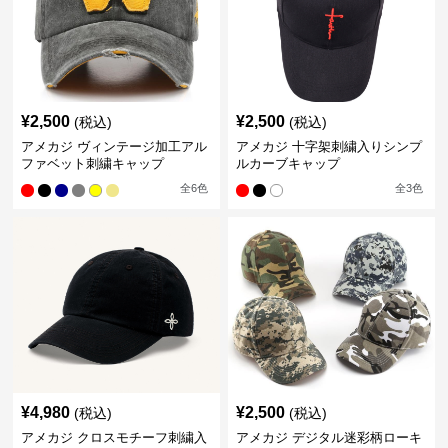
¥
2,500
¥
2,500
(税込)
(税込)
アメカジ ヴィンテージ加工アル
アメカジ 十字架刺繍入りシンプ
ファベット刺繍キャップ
ルカーブキャップ
全
6
色
全
3
色
¥
4,980
¥
2,500
(税込)
(税込)
アメカジ クロスモチーフ刺繍入
アメカジ デジタル迷彩柄ローキ