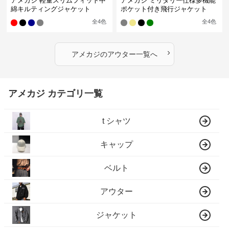
アメカジ 軽量スリムフィット中
アメカジ ミリタリー仕様多機能
綿キルティングジャケット
ポケット付き飛行ジャケット
全
4
色
全
4
色
›
アメカジ
の
アウター
一覧へ
アメカジ カテゴリ一覧
t シャツ
キャップ
ベルト
アウター
ジャケット