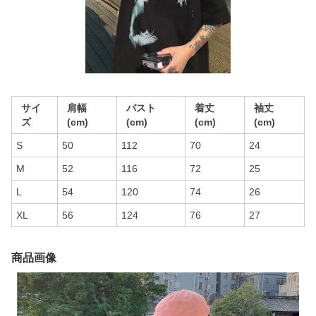
サイ
肩幅
バスト
着丈
袖丈
ズ
(cm)
(cm)
(cm)
(cm)
S
50
112
70
24
M
52
116
72
25
L
54
120
74
26
XL
56
124
76
27
商品画像