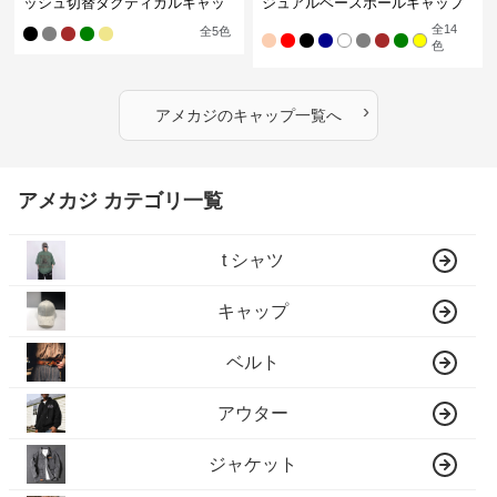
ッシュ切替タクティカルキャッ
ジュアルベースボールキャップ
プ
全
14
全
5
色
色
›
アメカジ
の
キャップ
一覧へ
アメカジ カテゴリ一覧
t シャツ
キャップ
ベルト
アウター
ジャケット