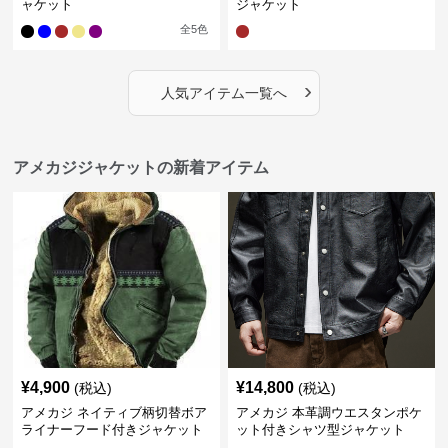
ャケット
ジャケット
全
5
色
›
人気アイテム一覧へ
アメカジジャケットの新着アイテム
¥
4,900
¥
14,800
(税込)
(税込)
アメカジ ネイティブ柄切替ボア
アメカジ 本革調ウエスタンポケ
ライナーフード付きジャケット
ット付きシャツ型ジャケット