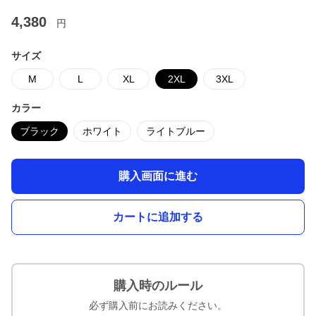
4,380
円
サイズ
M
L
XL
2XL
3XL
カラー
ブラック
ホワイト
ライトブルー
購入画面に進む
カートに追加する
購入時のルール
必ず購入前にお読みください。