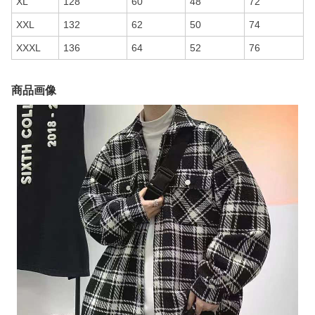
XL
128
60
48
72
XXL
132
62
50
74
XXXL
136
64
52
76
商品画像