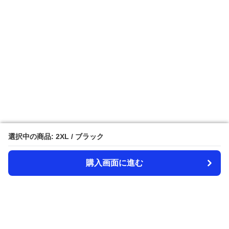
選択中の商品: 2XL / ブラック
選択中の商品: 2XL / ブラック
購入画面に進む
購入画面に進む