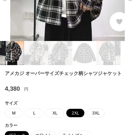
アメカジ オーバーサイズチェック柄シャツジャケット
4,380
円
サイズ
M
L
XL
2XL
3XL
カラー