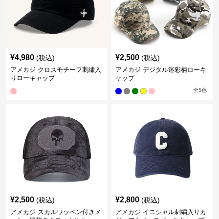
¥
4,980
¥
2,500
(税込)
(税込)
アメカジ クロスモチーフ刺繍入
アメカジ デジタル迷彩柄ローキ
りローキャップ
ャップ
全
5
色
¥
2,500
¥
2,800
(税込)
(税込)
アメカジ スカルワッペン付きメ
アメカジ イニシャル刺繍入りカ