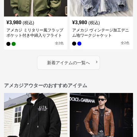
¥
3,980
¥
3,980
(税込)
(税込)
アメカジ ミリタリー風フラップ
アメカジ ヴィンテージ加工デニ
ポケット付き中綿入りフライト
ム地ワークジャケット
ジャケット
全
2
色
全
2
色
›
新着アイテムの一覧へ
アメカジアウターのおすすめアイテム