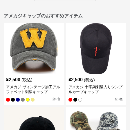
アメカジキャップのおすすめアイテム
¥
2,500
¥
2,500
(税込)
(税込)
アメカジ ヴィンテージ加工アル
アメカジ 十字架刺繍入りシンプ
ファベット刺繍キャップ
ルカーブキャップ
全
6
色
全
3
色