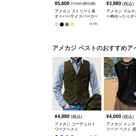
¥
5,600
¥
3,980
(税込)
¥
7280
(割引前)
アメカジ ストリート系
アメカジ マルチ
オーバーサイズパーカー
ー柄ゆったりオ
イズトレーナー
全
4
色
アメカジ
ベスト
のおすすめア
¥
4,980
¥
4,000
(税込)
(税込)
アメカジ コーデュロイ
アメカジ メンズ
ワークベスト
リーブ ベスト 
夏