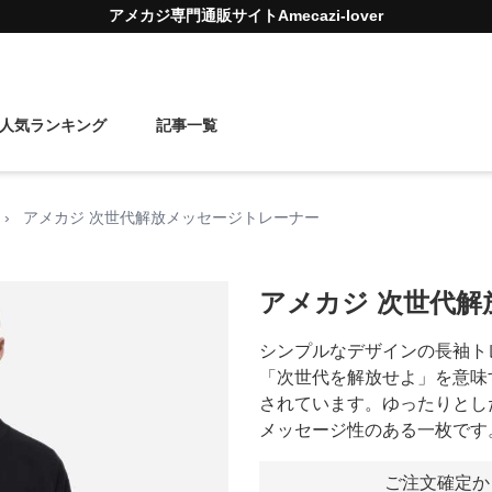
アメカジ
専門通販サイト
Amecazi-lover
人気ランキング
記事一覧
›
アメカジ 次世代解放メッセージトレーナー
アメカジ 次世代
シンプルなデザインの長袖ト
「次世代を解放せよ」を意味
されています。ゆったりとし
メッセージ性のある一枚です
ご注文確定か