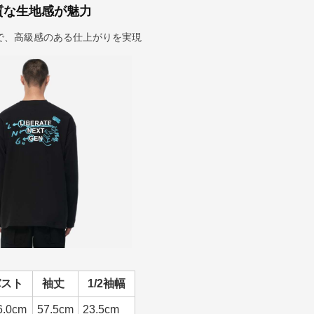
質な生地感が魅力
で、高級感のある仕上がりを実現
バスト
袖丈
1/2袖幅
6.0cm
57.5cm
23.5cm