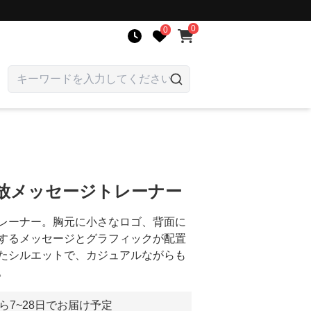
0
0
解放メッセージトレーナー
レーナー。胸元に小さなロゴ、背面に
するメッセージとグラフィックが配置
たシルエットで、カジュアルながらも
。
ら7~28日でお届け予定