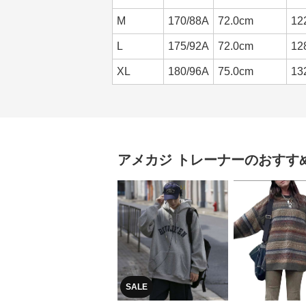
M
170/88A
72.0cm
12
L
175/92A
72.0cm
12
XL
180/96A
75.0cm
13
アメカジ
トレーナー
のおすす
SALE