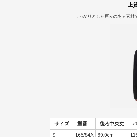
上
しっかりとした厚みのある素材
サイズ
型番
後ろ中央丈
S
165/84A
69.0cm
11