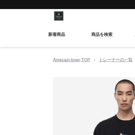
新着商品
商品を検索
Amecazi-lover TOP
›
トレーナーの一覧