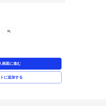
XL
入画面に進む
トに追加する