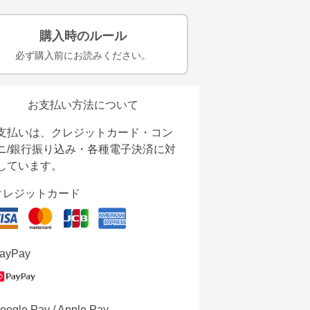
購入時のルール
必ず購入前にお読みください。
お支払い方法について
支払いは、クレジットカード・コン
ニ/銀行振り込み・各種電子決済に対
しています。
クレジットカード
ayPay
oogle Pay / Apple Pay