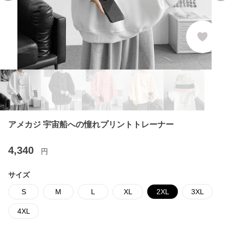
アメカジ 宇宙船への憧れプリントトレーナー
4,340
円
サイズ
S
M
L
XL
2XL
3XL
4XL