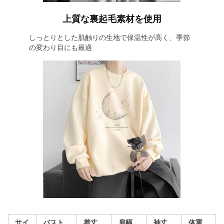
上質な裏起毛素材を使用
しっとりとした肌触りの生地で保温性が高く、季節
の変わり目にも最適
サイ
バスト
着丈
肩幅
袖丈
体重