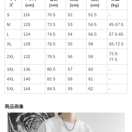
ズ
(cm)
(cm)
(cm)
(cm)
(kg)
S
116
70.5
52
52.5
-
M
120
72.5
53
54.5
45-57.5
L
124
74.5
54
56.5
57.5-65
XL
128
76.5
55
58
65-72.5
72.5-
2XL
132
78.5
56
59
77.5
3XL
136
80.5
57
60
-
4XL
140
82.5
58
61
-
5XL
144
84.5
59
62
-
商品画像