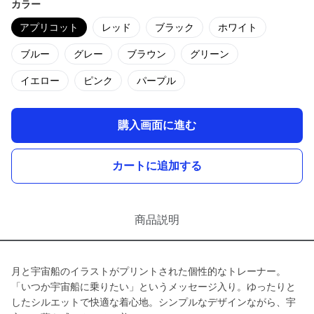
カラー
アプリコット
レッド
ブラック
ホワイト
ブルー
グレー
ブラウン
グリーン
イエロー
ピンク
パープル
購入画面に進む
カートに追加する
商品説明
月と宇宙船のイラストがプリントされた個性的なトレーナー。
「いつか宇宙船に乗りたい」というメッセージ入り。ゆったりと
したシルエットで快適な着心地。シンプルなデザインながら、宇