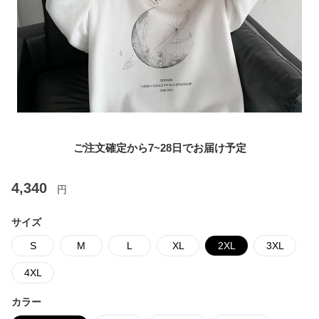
ご注文確定から7~28日でお届け予定
4,340
円
サイズ
S
M
L
XL
2XL
3XL
4XL
カラー