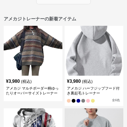
アメカジトレーナーの新着アイテム
¥
3,980
¥
3,980
(税込)
(税込)
アメカジ マルチボーダー柄ゆっ
アメカジ ハーフジップフード付
たりオーバーサイズトレーナー
き裏起毛トレーナー
全
6
色