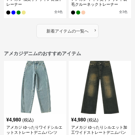
レーナー
毛クルーネックトレーナー
全
4
色
全
3
色
›
新着アイテムの一覧へ
アメカジデニムのおすすめアイテム
¥
4,980
¥
4,980
(税込)
(税込)
アメカジ ゆったりワイドシルエ
アメカジ ゆったりシルエット加
ットストレートデニムパンツ
工ワイドストレートデニムパン