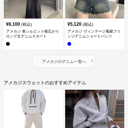
¥
6,100
¥
5,120
(税込)
(税込)
アメカジ 美シルエット裾広がり
アメカジ ヴィンテージ風裾フリ
ロング丈デニムスカート
ンジデニムショートパンツ
›
アメカジ
の
デニム
一覧へ
アメカジスウェットのおすすめアイテム