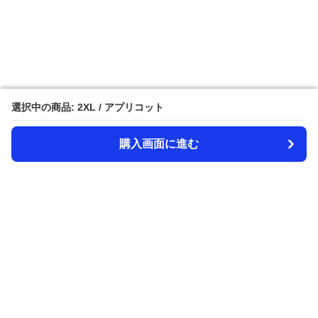
選択中の商品: 2XL / アプリコット
選択中の商品: 2XL / アプリコット
購入画面に進む
購入画面に進む