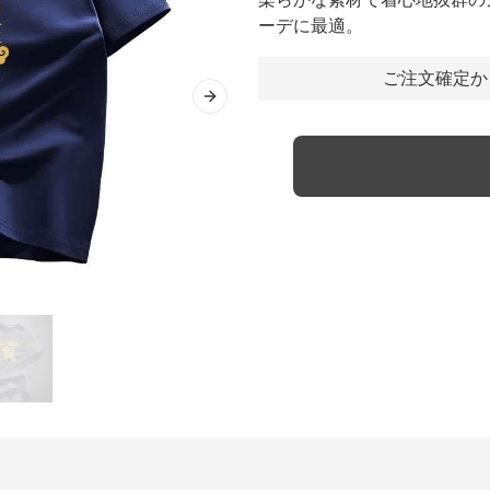
ーデに最適。
ご注文確定か
Next slide