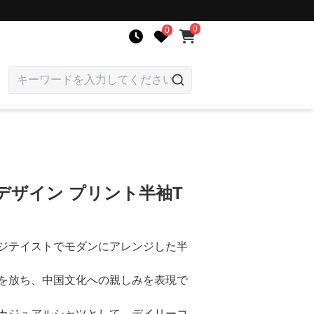
0
0
デザイン プリント半袖T
ジテイストでモダンにアレンジした半
を放ち、中国文化への親しみを表現で
カジュアルシャツとして、デイリーコ