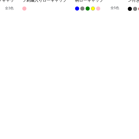
ブキャッ
フ刺繍入りローキャップ
柄ローキャップ
ン付
ティ
全
5
色
全
3
色