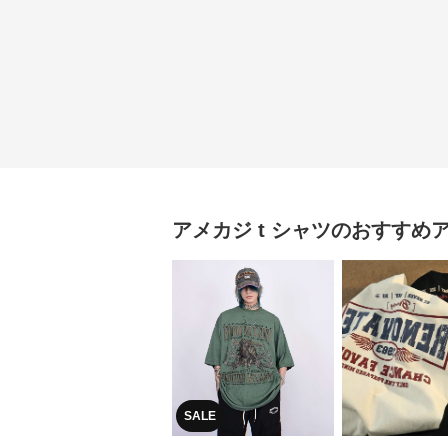
アメカジ
t シャツ
のおすすめ
SALE