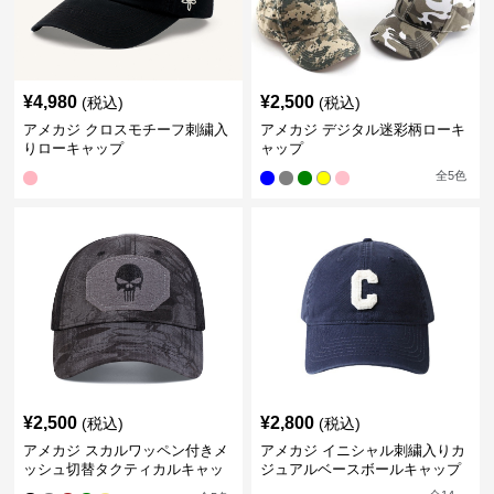
¥
4,980
¥
2,500
(税込)
(税込)
アメカジ クロスモチーフ刺繍入
アメカジ デジタル迷彩柄ローキ
りローキャップ
ャップ
全
5
色
¥
2,500
¥
2,800
(税込)
(税込)
アメカジ スカルワッペン付きメ
アメカジ イニシャル刺繍入りカ
ッシュ切替タクティカルキャッ
ジュアルベースボールキャップ
プ