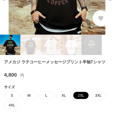
アメカジ ラテコーヒーメッセージプリント半袖Tシャツ
4,800
円
サイズ
S
M
L
XL
2XL
3XL
4XL