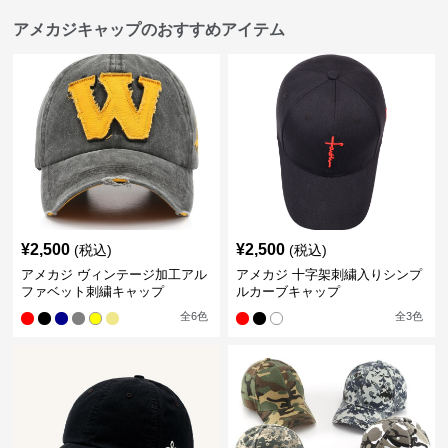
アメカジキャップのおすすめアイテム
¥
2,500
¥
2,500
(税込)
(税込)
アメカジ ヴィンテージ加工アル
アメカジ 十字架刺繍入りシンプ
ファベット刺繍キャップ
ルカーブキャップ
全
6
色
全
3
色