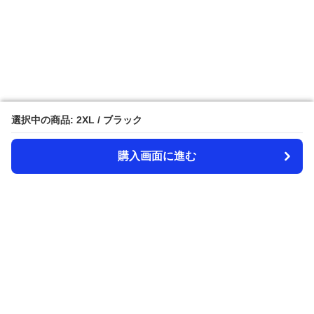
選択中の商品: 2XL / ブラック
選択中の商品: 2XL / ブラック
購入画面に進む
購入画面に進む