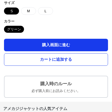
サイズ
S
M
L
カラー
グリーン
購入画面に進む
カートに追加する
購入時のルール
必ず購入前にお読みください。
アメカジジャケットの人気アイテム