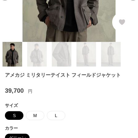
アメカジ ミリタリーテイスト フィールドジャケット
39,700
円
サイズ
S
M
L
カラー