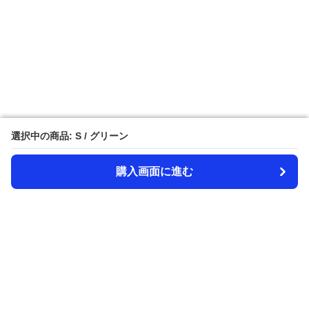
選択中の商品: S / グリーン
選択中の商品: S / グリーン
購入画面に進む
購入画面に進む