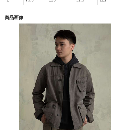
L
73.5
125
52.5
121
商品画像