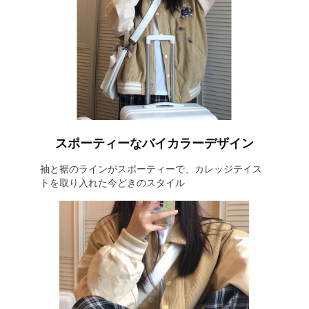
スポーティーなバイカラーデザイン
袖と裾のラインがスポーティーで、カレッジテイス
トを取り入れた今どきのスタイル