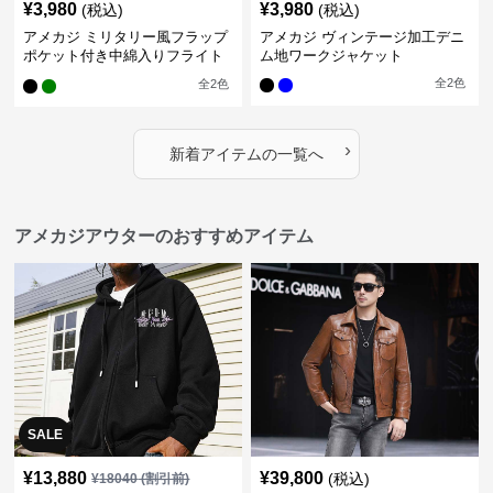
¥
3,980
¥
3,980
(税込)
(税込)
アメカジ ミリタリー風フラップ
アメカジ ヴィンテージ加工デニ
ポケット付き中綿入りフライト
ム地ワークジャケット
ジャケット
全
2
色
全
2
色
›
新着アイテムの一覧へ
アメカジアウターのおすすめアイテム
SALE
¥
13,880
¥
39,800
(税込)
¥
18040
(割引前)