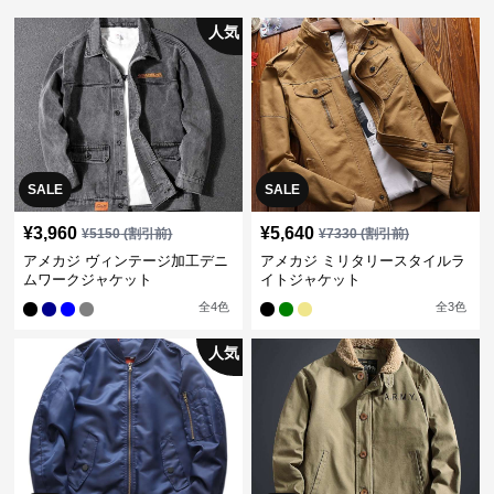
人気
SALE
SALE
¥
3,960
¥
5,640
¥
5150
(割引前)
¥
7330
(割引前)
アメカジ ヴィンテージ加工デニ
アメカジ ミリタリースタイルラ
ムワークジャケット
イトジャケット
全
4
色
全
3
色
人気