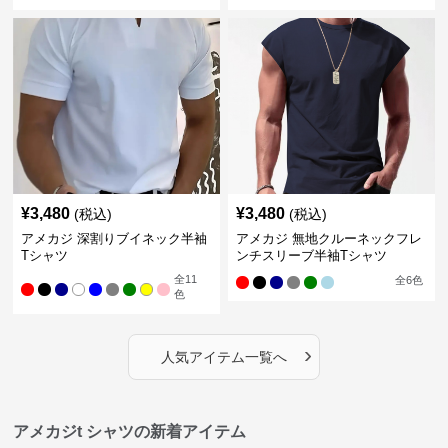
¥
3,480
¥
3,480
(税込)
(税込)
アメカジ 深割りブイネック半袖
アメカジ 無地クルーネックフレ
Tシャツ
ンチスリーブ半袖Tシャツ
全
11
全
6
色
色
›
人気アイテム一覧へ
アメカジt シャツの新着アイテム