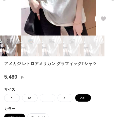
アメカジ レトロアメリカン グラフィックTシャツ
5,480
円
サイズ
S
M
L
XL
2XL
カラー