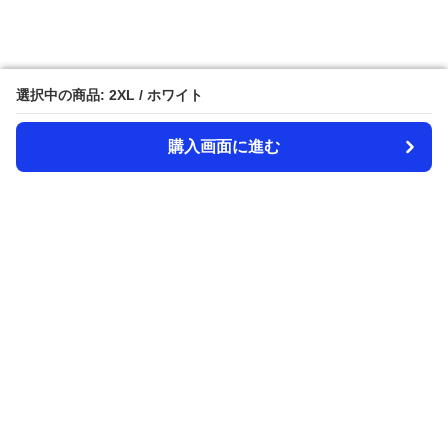
選択中の商品: 2XL / ホワイト
選択中の商品: 2XL / ホワイト
購入画面に進む
購入画面に進む
Amecazi-lover
について