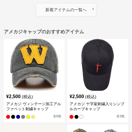
›
新着アイテムの一覧へ
アメカジキャップのおすすめアイテム
¥
2,500
¥
2,500
(税込)
(税込)
アメカジ ヴィンテージ加工アル
アメカジ 十字架刺繍入りシンプ
ファベット刺繍キャップ
ルカーブキャップ
全
6
色
全
3
色