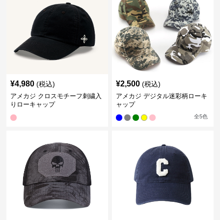
¥
4,980
¥
2,500
(税込)
(税込)
アメカジ クロスモチーフ刺繍入
アメカジ デジタル迷彩柄ローキ
りローキャップ
ャップ
全
5
色