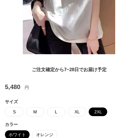
ご注文確定から7~28日でお届け予定
5,480
円
サイズ
S
M
L
XL
2XL
カラー
ホワイト
オレンジ