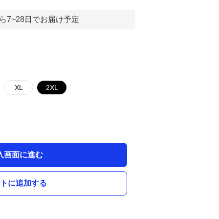
ら7~28日でお届け予定
XL
2XL
入画面に進む
トに追加する