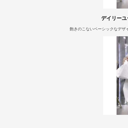
デイリーユ
飽きのこないベーシックなデザ