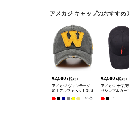
アメカジ
キャップ
のおすすめ
¥
2,500
¥
2,500
(税込)
(税込)
アメカジ ヴィンテージ
アメカジ 十字架
加工アルファベット刺繍
りシンプルカー
キャップ
プ
全
6
色