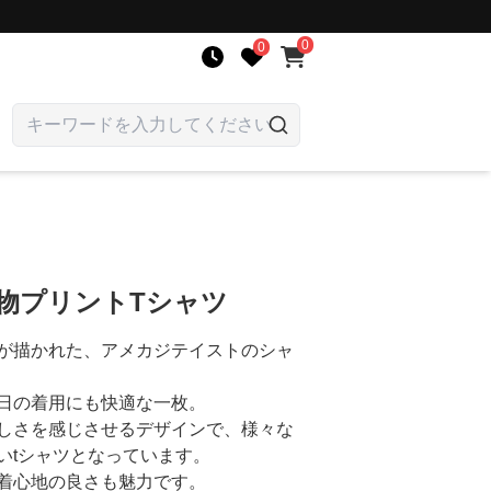
0
0
物プリントTシャツ
が描かれた、アメカジテイストのシャ
日の着用にも快適な一枚。
しさを感じさせるデザインで、様々な
いtシャツとなっています。
着心地の良さも魅力です。