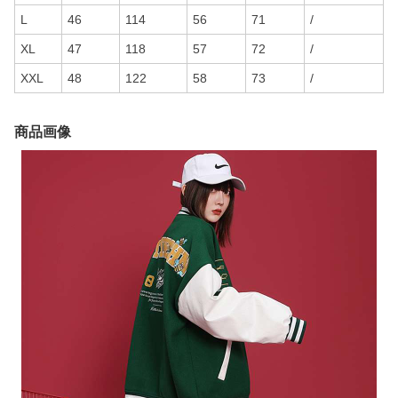
L
46
114
56
71
/
XL
47
118
57
72
/
XXL
48
122
58
73
/
商品画像