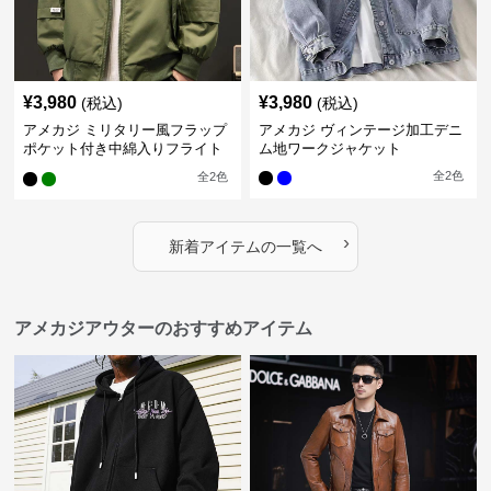
¥
3,980
¥
3,980
(税込)
(税込)
アメカジ ミリタリー風フラップ
アメカジ ヴィンテージ加工デニ
ポケット付き中綿入りフライト
ム地ワークジャケット
ジャケット
全
2
色
全
2
色
›
新着アイテムの一覧へ
アメカジアウターのおすすめアイテム