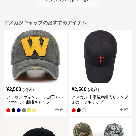
アメカジ
の
ベルト
一覧へ
アメカジキャップのおすすめアイテム
¥
2,500
¥
2,500
(税込)
(税込)
アメカジ ヴィンテージ加工アル
アメカジ 十字架刺繍入りシンプ
ファベット刺繍キャップ
ルカーブキャップ
全
6
色
全
3
色