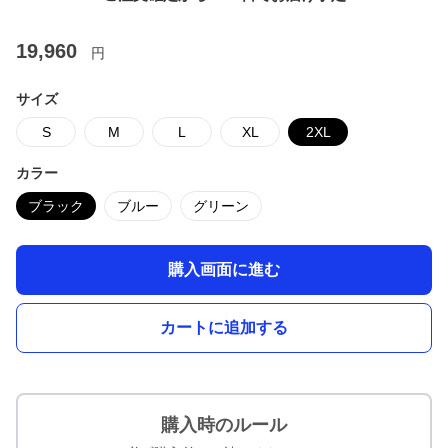
19,960
円
サイズ
S
M
L
XL
2XL
カラー
ブラック
ブルー
グリーン
購入画面に進む
カートに追加する
購入時のルール