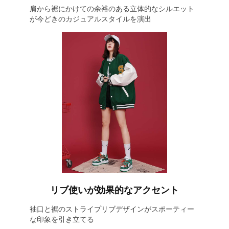
肩から裾にかけての余裕のある立体的なシルエット
が今どきのカジュアルスタイルを演出
リブ使いが効果的なアクセント
袖口と裾のストライプリブデザインがスポーティー
な印象を引き立てる