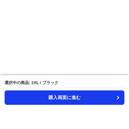
選択中の商品: 2XL / ブラック
選択中の商品: 2XL / ブラック
購入画面に進む
購入画面に進む