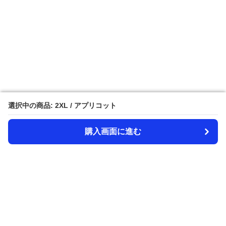
選択中の商品: 2XL / アプリコット
選択中の商品: 2XL / アプリコット
購入画面に進む
購入画面に進む