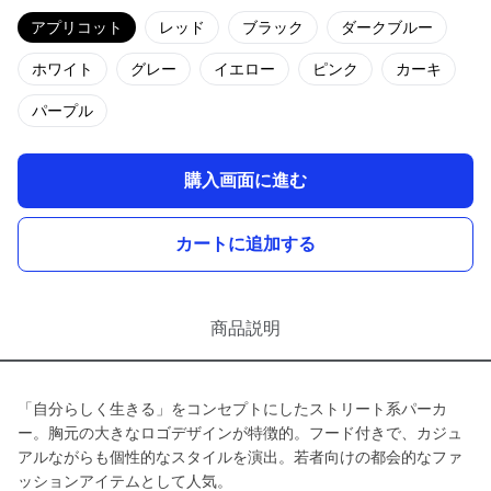
アプリコット
レッド
ブラック
ダークブルー
ホワイト
グレー
イエロー
ピンク
カーキ
パープル
購入画面に進む
カートに追加する
商品説明
「自分らしく生きる」をコンセプトにしたストリート系パーカ
ー。胸元の大きなロゴデザインが特徴的。フード付きで、カジュ
アルながらも個性的なスタイルを演出。若者向けの都会的なファ
ッションアイテムとして人気。