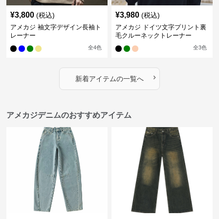
¥
3,800
¥
3,980
(税込)
(税込)
アメカジ 袖文字デザイン長袖ト
アメカジ ドイツ文字プリント裏
レーナー
毛クルーネックトレーナー
全
4
色
全
3
色
›
新着アイテムの一覧へ
アメカジデニムのおすすめアイテム