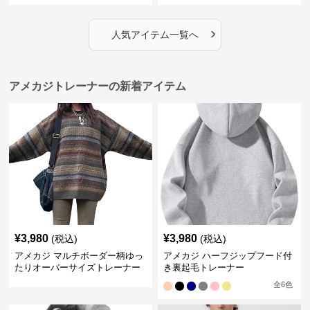
›
人気アイテム一覧へ
アメカジトレーナーの新着アイテム
¥
3,980
¥
3,980
(税込)
(税込)
アメカジ マルチボーダー柄ゆっ
アメカジ ハーフジップフード付
たりオーバーサイズトレーナー
き裏起毛トレーナー
全
6
色