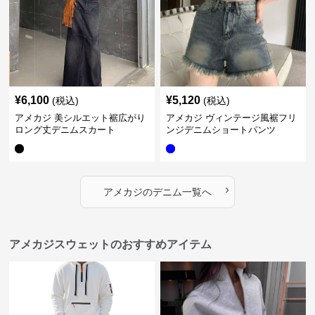
¥
6,100
¥
5,120
(税込)
(税込)
アメカジ 美シルエット裾広がり
アメカジ ヴィンテージ風裾フリ
ロング丈デニムスカート
ンジデニムショートパンツ
›
アメカジ
の
デニム
一覧へ
アメカジスウェットのおすすめアイテム