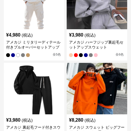
¥
4,980
¥
3,980
(税込)
(税込)
アメカジ ミリタリーディテール
アメカジ ハーフジップ裏起毛セ
付きプルオーバーセットアップ
ットアップスウェット
全
5
色
全
6
色
¥
3,980
¥
8,280
(税込)
(税込)
アメカジ 裏起毛フード付きスウ
アメカジ スウェット ビッグフー