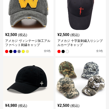
¥
2,500
¥
2,500
(税込)
(税込)
アメカジ ヴィンテージ加工アル
アメカジ 十字架刺繍入りシンプ
ファベット刺繍キャップ
ルカーブキャップ
全
6
色
全
3
色
¥
4,980
¥
2,500
(税込)
(税込)