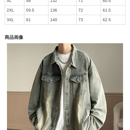
XL
58
132
71
60.5
2XL
59.5
136
72
61.5
3XL
61
140
73
62.5
商品画像