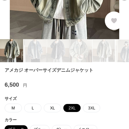
アメカジ オーバーサイズデニムジャケット
6,500
円
サイズ
M
L
XL
2XL
3XL
カラー