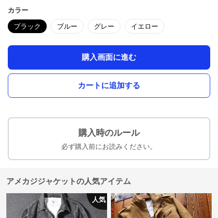
カラー
ブラック
ブルー
グレー
イエロー
購入画面に進む
カートに追加する
購入時のルール
必ず購入前にお読みください。
アメカジジャケットの人気アイテム
人気