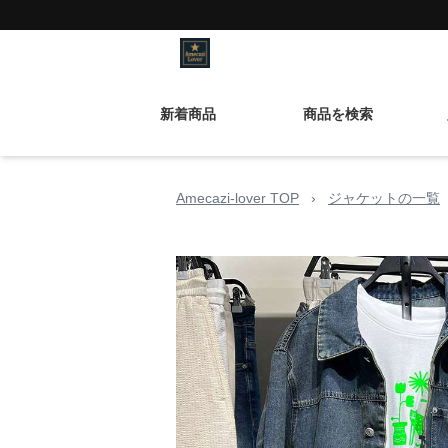
新着商品
商品を検索
Amecazi-lover TOP
›
ジャケットの一覧