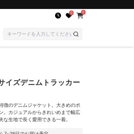
0
0
ーサイズデニムトラッカー
特徴のデニムジャケット。大きめのポ
ン。カジュアルからきれいめまで幅広
夫な生地で長く愛用できる一着。
ら7~28日でお届け予定