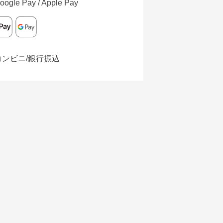
oogle Pay / Apple Pay
コンビニ/銀行振込