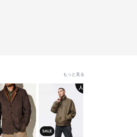
もっと見る
人気
SALE
SALE