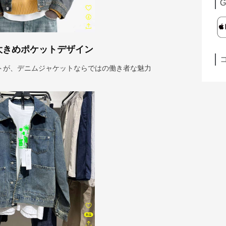
G
大きめポケットデザイン
トが、デニムジャケットならではの働き者な魅力