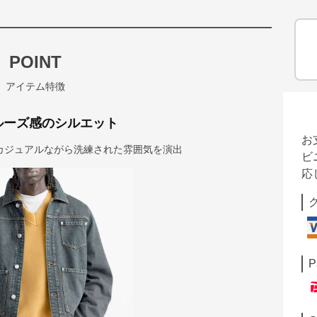
POINT
アイテム特徴
ルーズ感のシルエット
お
カジュアルながら洗練された雰囲気を演出
ビ
応
P