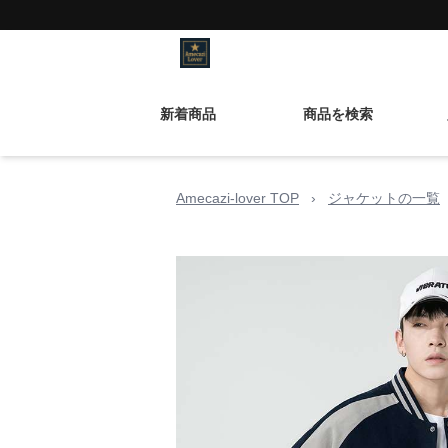
新着商品
商品を検索
Amecazi-lover TOP
›
ジャケットの一覧