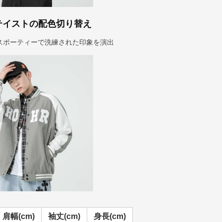
テイストの配色切り替え
スポーティーで洗練された印象を演出
肩幅(cm)
袖丈(cm)
身長(cm)