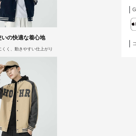
G
使いの快適な着心地
にくく、動きやすい仕上がり