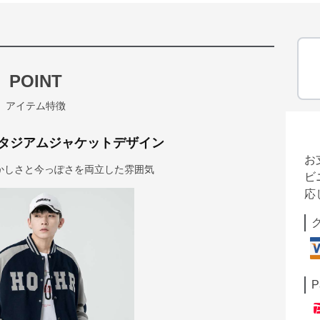
POINT
アイテム特徴
タジアムジャケットデザイン
お
かしさと今っぽさを両立した雰囲気
ビ
応
P