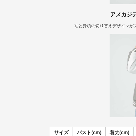
アメカジ
袖と身頃の切り替えデザインが
サイズ
バスト(cm)
着丈(cm)