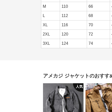
M
110
66
L
112
68
XL
116
70
2XL
120
72
3XL
124
74
アメカジ
ジャケット
のおすす
人気