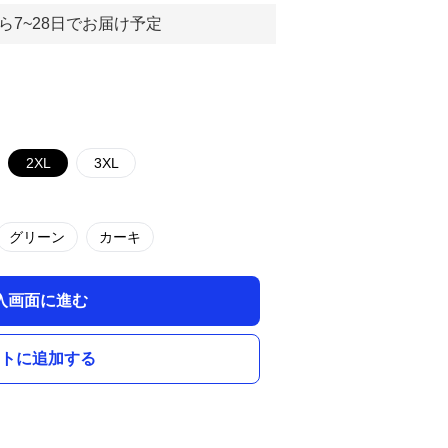
ら7~28日でお届け予定
2XL
3XL
グリーン
カーキ
入画面に進む
トに追加する