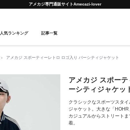
アメカジ
専門通販サイト
Amecazi-lover
人気ランキング
記事一覧
›
アメカジ スポーティーレトロ ロゴ入り バーシティジャケット
アメカジ スポーテ
ーシティジャケッ
クラシックなスポーツスタイ
ジャケット。大きな「HOH
カジュアルからストリートま
着。