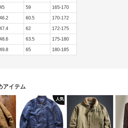
45
59
165-170
46.2
60.5
170-172
47.4
62
172-175
48.6
63.5
175-180
49.8
65
180-185
めアイテム
人気