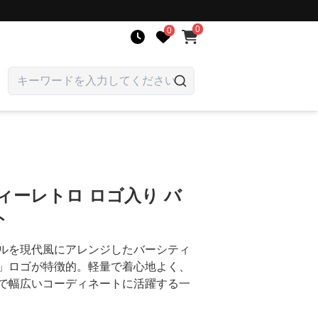
0
0
ィーレトロ ロゴ入り バ
ト
ルを現代風にアレンジしたバーシティ
R」ロゴが特徴的。軽量で着心地よく、
で幅広いコーディネートに活躍する一