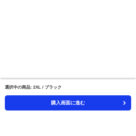
選択中の商品: 2XL / ブラック
選択中の商品: 2XL / ブラック
購入画面に進む
購入画面に進む