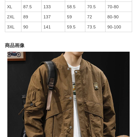
XL
87.5
133
58.5
70.5
70-80
2XL
89
137
59
72
80-90
3XL
90
141
59.5
73.5
90-100
商品画像