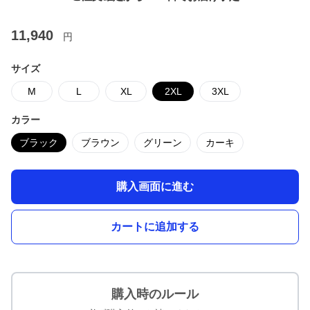
11,940
円
サイズ
M
L
XL
2XL
3XL
カラー
ブラック
ブラウン
グリーン
カーキ
購入画面に進む
カートに追加する
購入時のルール