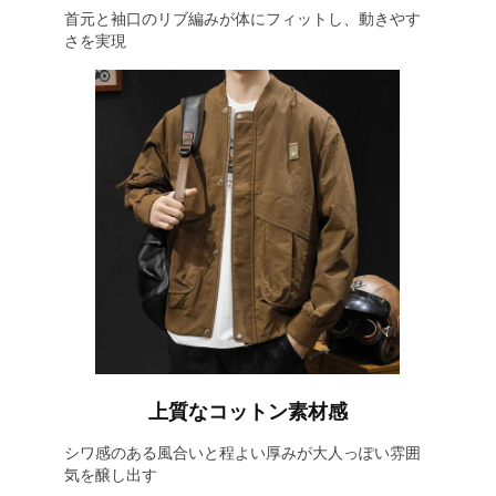
首元と袖口のリブ編みが体にフィットし、動きやす
さを実現
上質なコットン素材感
シワ感のある風合いと程よい厚みが大人っぽい雰囲
気を醸し出す