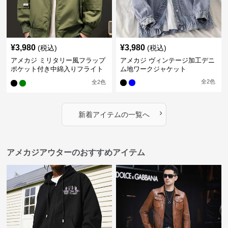
¥
3,980
¥
3,980
(税込)
(税込)
アメカジ ミリタリー風フラップ
アメカジ ヴィンテージ加工デニ
ポケット付き中綿入りフライト
ム地ワークジャケット
ジャケット
全
2
色
全
2
色
›
新着アイテムの一覧へ
アメカジアウターのおすすめアイテム