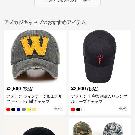
アメカジ
の
ベルト
一覧へ
アメカジキャップのおすすめアイテム
¥
2,500
¥
2,500
(税込)
(税込)
アメカジ ヴィンテージ加工アル
アメカジ 十字架刺繍入りシンプ
ファベット刺繍キャップ
ルカーブキャップ
全
6
色
全
3
色