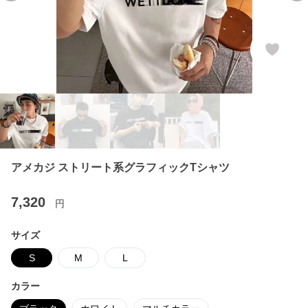
アメカジ ストリート系グラフィックTシャツ
7,320
円
サイズ
S
M
L
カラー