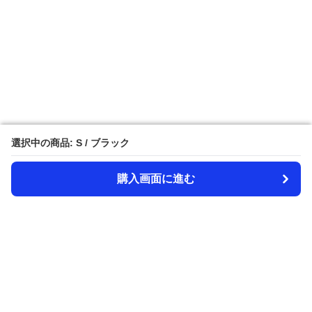
選択中の商品: S / ブラック
選択中の商品: S / ブラック
購入画面に進む
購入画面に進む