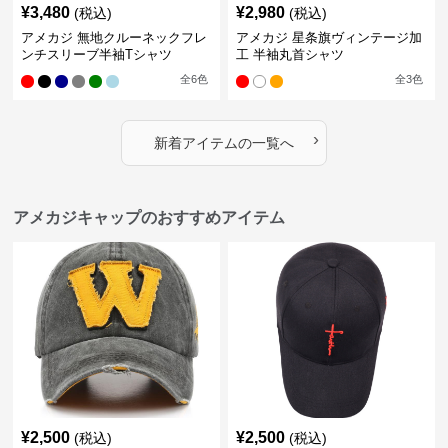
¥
3,480
¥
2,980
(税込)
(税込)
アメカジ 無地クルーネックフレ
アメカジ 星条旗ヴィンテージ加
ンチスリーブ半袖Tシャツ
工 半袖丸首シャツ
全
6
色
全
3
色
›
新着アイテムの一覧へ
アメカジキャップのおすすめアイテム
¥
2,500
¥
2,500
(税込)
(税込)