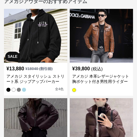
アメカジアウターのおすすめアイテム
SALE
¥
13,880
¥
39,800
(税込)
¥
18040
(割引前)
アメカジ スタイリッシュ ストリ
アメカジ 本革レザージャケット
ート系 ジップアップパーカー
胸ポケット付き男性用ライダー
ス
全
4
色