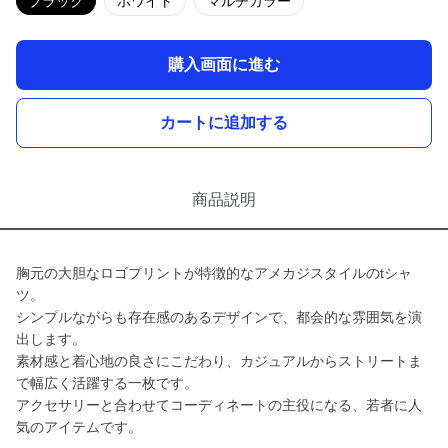
ブラック
ホワイト
マルチカラー
購入画面に進む
カートに追加する
商品説明
胸元の大胆なロゴプリントが特徴的なアメカジスタイルのtシャ
ツ。
シンプルながらも存在感のあるデザインで、都会的な雰囲気を演
出します。
素材感と着心地の良さにこだわり、カジュアルからストリートま
で幅広く活躍する一枚です。
アクセサリーと合わせてコーディネートの主役になる、若者に人
気のアイテムです。