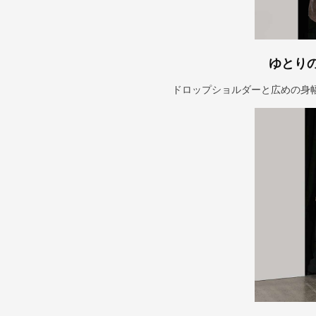
ゆとり
ドロップショルダーと広めの身