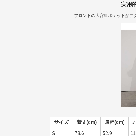
実用
フロントの大容量ポケットがア
サイズ
着丈(cm)
肩幅(cm)
S
78.6
52.9
11