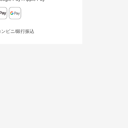
コンビニ/銀行振込