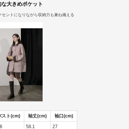
的な大きめポケット
クセントになりながら収納力も兼ね備える
バスト(cm)
袖丈(cm)
袖口(cm)
6
58.1
27