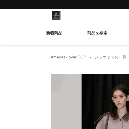
新着商品
商品を検索
Amecazi-lover TOP
›
ジャケットの一覧