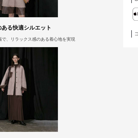
のある快適シルエット
幅で、リラックス感のある着心地を実現