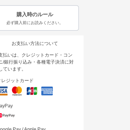
購入時のルール
必ず購入前にお読みください。
お支払い方法について
支払いは、クレジットカード・コン
ニ/銀行振り込み・各種電子決済に対
しています。
クレジットカード
ayPay
oogle Pay / Apple Pay