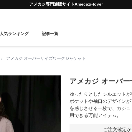
アメカジ
専門通販サイト
Amecazi-lover
人気ランキング
記事一覧
›
アメカジ オーバーサイズワークジャケット
アメカジ オーバ
ゆったりとしたシルエットが
ポケットや袖口のデザインが
を感じさせる一枚で、カジュ
用できる万能アイテム。
ご注文確定か