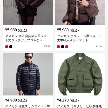
¥
5,980
¥
5,980
(税込)
(税込)
アメカジ 本革調合成皮革ショー
アメカジ ボリューム襟ショート
ト丈ジップアップジャケット
丈中綿入りジャケット
全
2
色
全
3
色
¥
4,980
¥
4,270
(税込)
(税込)
アメカジ 軽量スリムフィット中
アメカジ ミリタリー仕様多機能