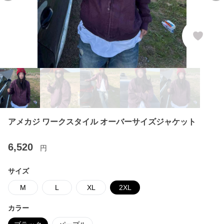
アメカジ ワークスタイル オーバーサイズジャケット
6,520
円
サイズ
M
L
XL
2XL
カラー