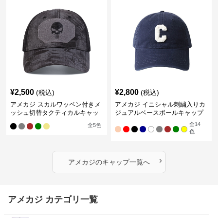
¥
2,500
¥
2,800
(税込)
(税込)
アメカジ スカルワッペン付きメ
アメカジ イニシャル刺繍入りカ
ッシュ切替タクティカルキャッ
ジュアルベースボールキャップ
プ
全
14
全
5
色
色
›
アメカジ
の
キャップ
一覧へ
アメカジ カテゴリ一覧