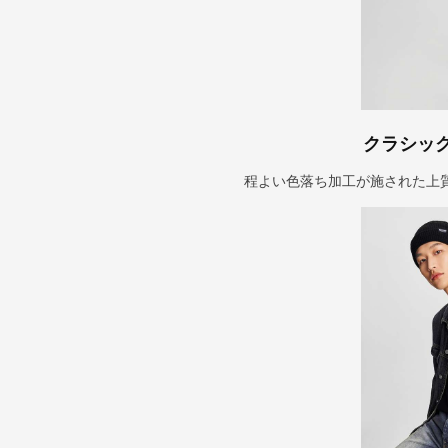
クラシッ
程よい色落ち加工が施された上