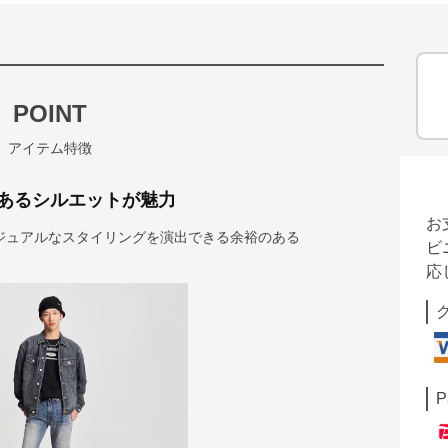
POINT
アイテム特徴
あるシルエットが魅力
お
ジュアルなスタイリングを演出できる余裕のある
ビ
応
P