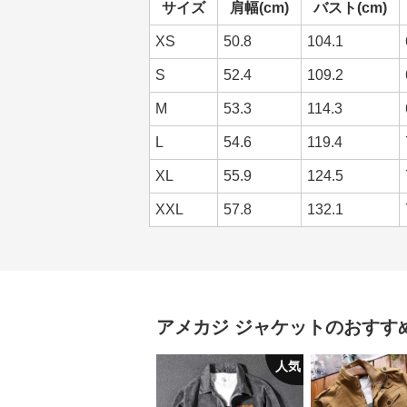
サイズ
肩幅(cm)
バスト(cm)
XS
50.8
104.1
S
52.4
109.2
M
53.3
114.3
L
54.6
119.4
XL
55.9
124.5
XXL
57.8
132.1
アメカジ
ジャケット
のおすす
人気