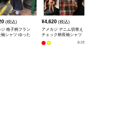
20
¥
4,620
¥
5,440
(税込)
(税込)
(税込)
カジ 格子柄フラン
アメカジ デニム切替え
アメカジ 格子柄半袖ゆ
長袖シャツ ゆった
チェック柄長袖シャツ
ったりチェックシャツ
ルエット
全
2
色