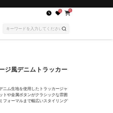
0
0
テージ風デニムトラッカー
デニム生地を使用したトラッカージャ
ットや金属ボタンがクラシックな雰囲
ミフォーマルまで幅広いスタイリング