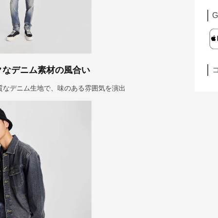
G
クなデニム素材の風合い
質なデニム生地で、味のある雰囲気を演出