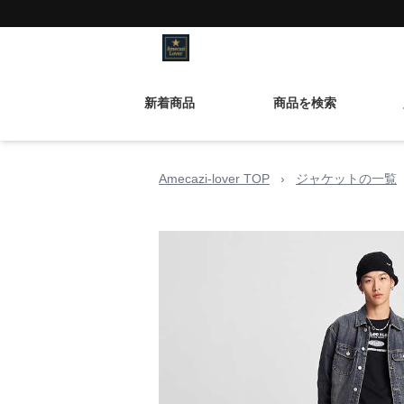
新着商品
商品を検索
Amecazi-lover TOP
›
ジャケットの一覧