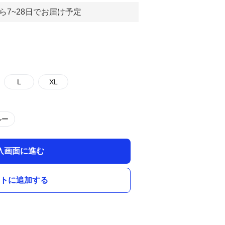
ら7~28日でお届け予定
L
XL
ルー
入画面に進む
トに追加する