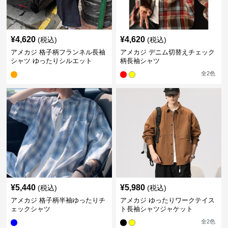
¥
4,620
¥
4,620
(税込)
(税込)
アメカジ 格子柄フランネル長袖
アメカジ デニム切替えチェック
シャツ ゆったりシルエット
柄長袖シャツ
全
2
色
¥
5,440
¥
5,980
(税込)
(税込)
アメカジ 格子柄半袖ゆったりチ
アメカジ ゆったりワークテイス
ェックシャツ
ト長袖シャツジャケット
全
2
色