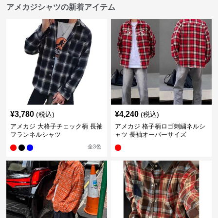
アメカジシャツの新着アイテム
¥
3,780
¥
4,240
(税込)
(税込)
アメカジ 大格子チェック柄 長袖
アメカジ 格子柄ロゴ刺繍ネルシ
フランネルシャツ
ャツ 長袖オーバーサイズ
全
3
色