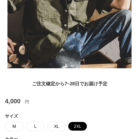
ご注文確定から7~28日でお届け予定
4,000
円
サイズ
M
L
XL
2XL