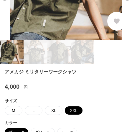
アメカジ ミリタリーワークシャツ
4,000
円
サイズ
M
L
XL
2XL
カラー