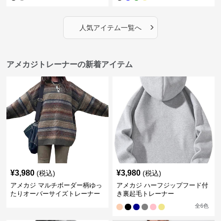
›
人気アイテム一覧へ
アメカジトレーナーの新着アイテム
¥
3,980
¥
3,980
(税込)
(税込)
アメカジ マルチボーダー柄ゆっ
アメカジ ハーフジップフード付
たりオーバーサイズトレーナー
き裏起毛トレーナー
全
6
色