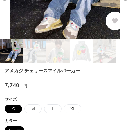
アメカジ チェリースマイルパーカー
7,740
円
サイズ
S
M
L
XL
カラー