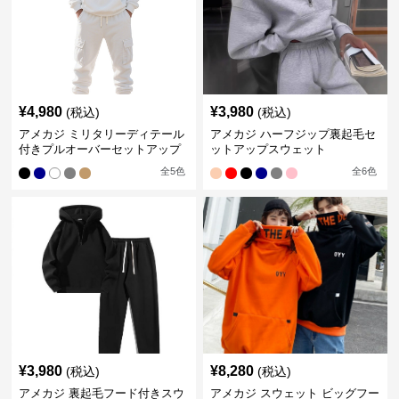
¥
4,980
¥
3,980
(税込)
(税込)
アメカジ ミリタリーディテール
アメカジ ハーフジップ裏起毛セ
付きプルオーバーセットアップ
ットアップスウェット
全
5
色
全
6
色
¥
3,980
¥
8,280
(税込)
(税込)
アメカジ 裏起毛フード付きスウ
アメカジ スウェット ビッグフー