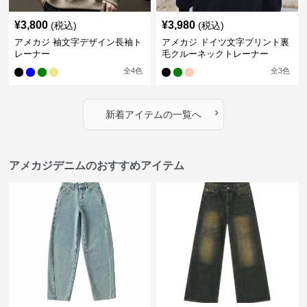
¥
3,800
¥
3,980
(税込)
(税込)
アメカジ 袖文字デザイン長袖ト
アメカジ ドイツ文字プリント裏
レーナー
毛クルーネックトレーナー
全
4
色
全
3
色
›
新着アイテムの一覧へ
アメカジデニムのおすすめアイテム