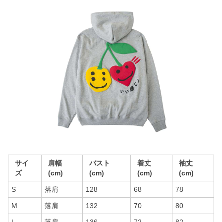
サイ
肩幅
バスト
着丈
袖丈
ズ
(cm)
(cm)
(cm)
(cm)
S
落肩
128
68
78
M
落肩
132
70
80