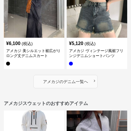
¥
6,100
¥
5,120
(税込)
(税込)
アメカジ 美シルエット裾広がり
アメカジ ヴィンテージ風裾フリ
ロング丈デニムスカート
ンジデニムショートパンツ
›
アメカジ
の
デニム
一覧へ
アメカジスウェットのおすすめアイテム