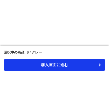
選択中の商品: S / グレー
選択中の商品: S / グレー
購入画面に進む
購入画面に進む