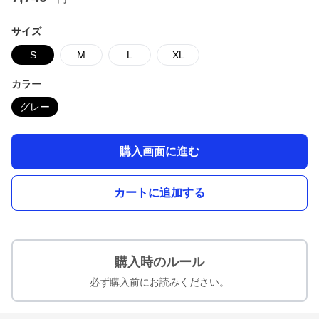
サイズ
S
M
L
XL
カラー
グレー
購入画面に進む
カートに追加する
購入時のルール
必ず購入前にお読みください。