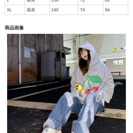
L
落肩
136
72
82
XL
落肩
140
74
84
商品画像