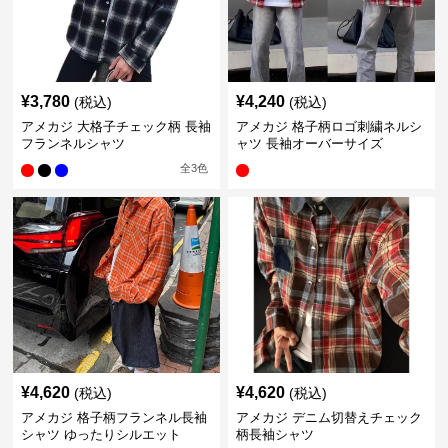
¥
3,780
¥
4,240
(税込)
(税込)
アメカジ 大格子チェック柄 長袖
アメカジ 格子柄ロゴ刺繍ネルシ
フランネルシャツ
ャツ 長袖オーバーサイズ
全
3
色
¥
4,620
¥
4,620
(税込)
(税込)
アメカジ 格子柄フランネル長袖
アメカジ デニム切替えチェック
シャツ ゆったりシルエット
柄長袖シャツ