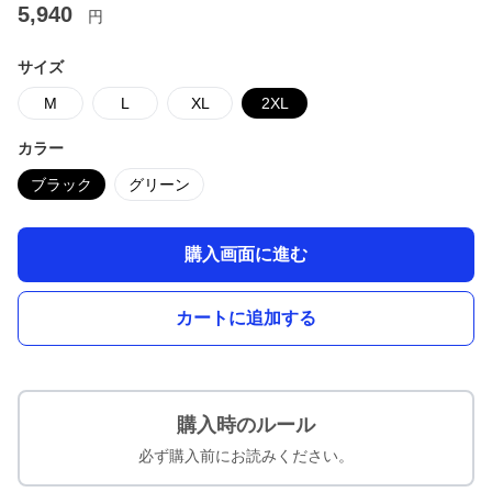
5,940
円
サイズ
M
L
XL
2XL
カラー
ブラック
グリーン
購入画面に進む
カートに追加する
購入時のルール
必ず購入前にお読みください。