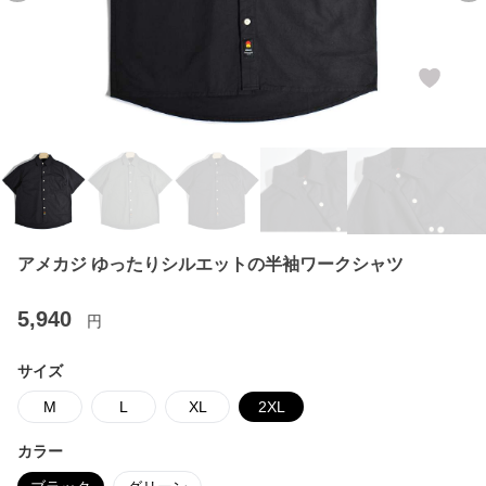
アメカジ ゆったりシルエットの半袖ワークシャツ
5,940
円
サイズ
M
L
XL
2XL
カラー