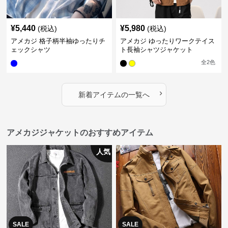
¥
5,440
¥
5,980
(税込)
(税込)
アメカジ 格子柄半袖ゆったりチ
アメカジ ゆったりワークテイス
ェックシャツ
ト長袖シャツジャケット
全
2
色
›
新着アイテムの一覧へ
アメカジジャケットのおすすめアイテム
人気
SALE
SALE