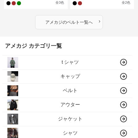
全
3
色
全
2
色
›
アメカジ
の
ベルト
一覧へ
アメカジ カテゴリ一覧
t シャツ
キャップ
ベルト
アウター
ジャケット
シャツ