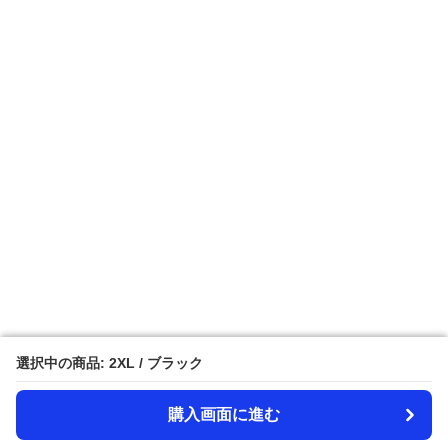
選択中の商品: 2XL / ブラック
選択中の商品: 2XL / ブラック
購入画面に進む
購入画面に進む