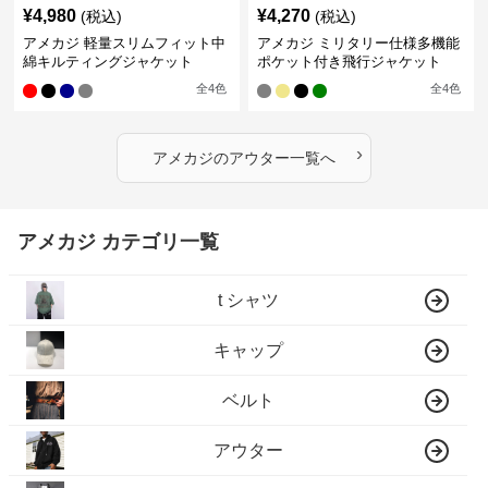
¥
4,980
¥
4,270
(税込)
(税込)
アメカジ 軽量スリムフィット中
アメカジ ミリタリー仕様多機能
綿キルティングジャケット
ポケット付き飛行ジャケット
全
4
色
全
4
色
›
アメカジ
の
アウター
一覧へ
アメカジ カテゴリ一覧
t シャツ
キャップ
ベルト
アウター