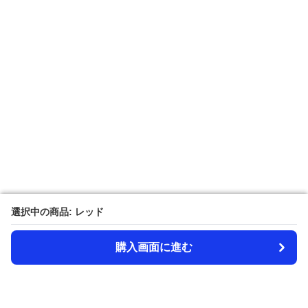
選択中の商品: レッド
選択中の商品: レッド
購入画面に進む
購入画面に進む