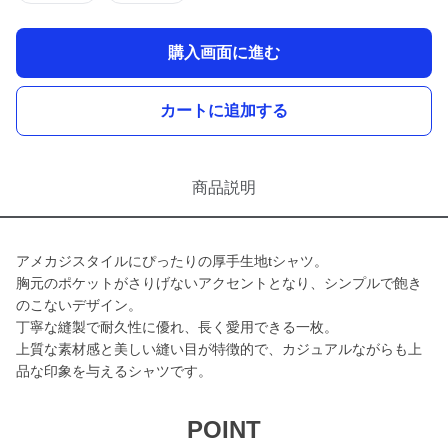
購入画面に進む
カートに追加する
商品説明
アメカジスタイルにぴったりの厚手生地tシャツ。
胸元のポケットがさりげないアクセントとなり、シンプルで飽き
のこないデザイン。
丁寧な縫製で耐久性に優れ、長く愛用できる一枚。
上質な素材感と美しい縫い目が特徴的で、カジュアルながらも上
品な印象を与えるシャツです。
POINT