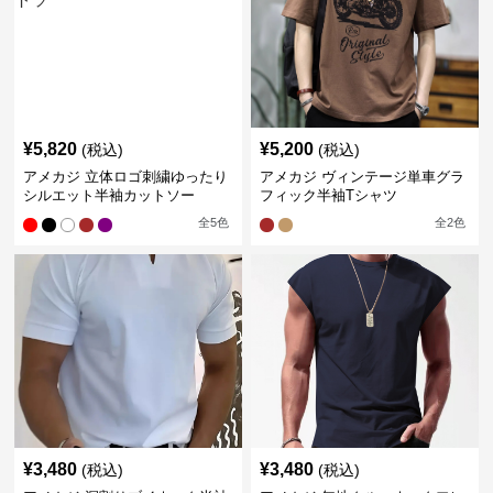
¥
5,820
¥
5,200
(税込)
(税込)
アメカジ 立体ロゴ刺繍ゆったり
アメカジ ヴィンテージ単車グラ
シルエット半袖カットソー
フィック半袖Tシャツ
全
5
色
全
2
色
¥
3,480
¥
3,480
(税込)
(税込)