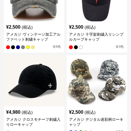
¥
2,500
¥
2,500
(税込)
(税込)
アメカジ ヴィンテージ加工アル
アメカジ 十字架刺繍入りシンプ
ファベット刺繍キャップ
ルカーブキャップ
全
6
色
全
3
色
¥
4,980
¥
2,500
(税込)
(税込)
アメカジ クロスモチーフ刺繍入
アメカジ デジタル迷彩柄ローキ
りローキャップ
ャップ