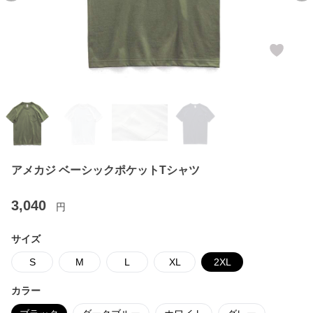
アメカジ ベーシックポケットTシャツ
3,040
円
サイズ
S
M
L
XL
2XL
カラー