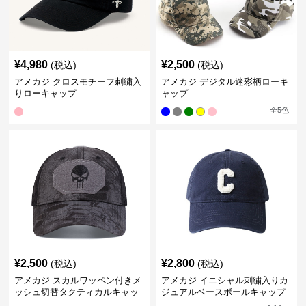
¥
4,980
¥
2,500
(税込)
(税込)
アメカジ クロスモチーフ刺繍入
アメカジ デジタル迷彩柄ローキ
りローキャップ
ャップ
全
5
色
¥
2,500
¥
2,800
(税込)
(税込)
アメカジ スカルワッペン付きメ
アメカジ イニシャル刺繍入りカ
ッシュ切替タクティカルキャッ
ジュアルベースボールキャップ
プ