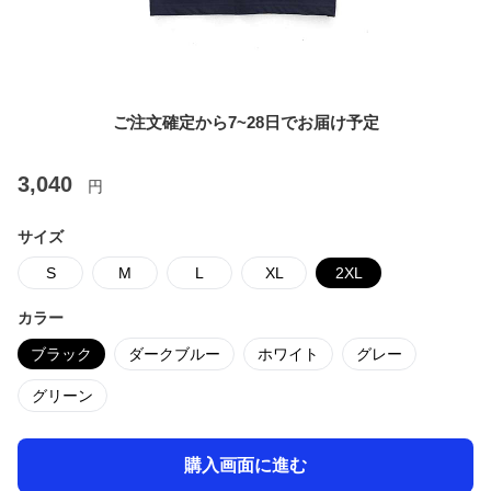
ご注文確定から7~28日でお届け予定
3,040
円
サイズ
S
M
L
XL
2XL
カラー
ブラック
ダークブルー
ホワイト
グレー
グリーン
購入画面に進む