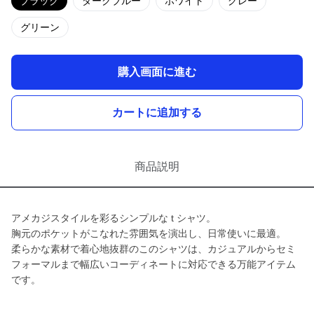
ブラック
ダークブルー
ホワイト
グレー
グリーン
購入画面に進む
カートに追加する
商品説明
アメカジスタイルを彩るシンプルな t シャツ。
胸元のポケットがこなれた雰囲気を演出し、日常使いに最適。
柔らかな素材で着心地抜群のこのシャツは、カジュアルからセミ
フォーマルまで幅広いコーディネートに対応できる万能アイテム
です。