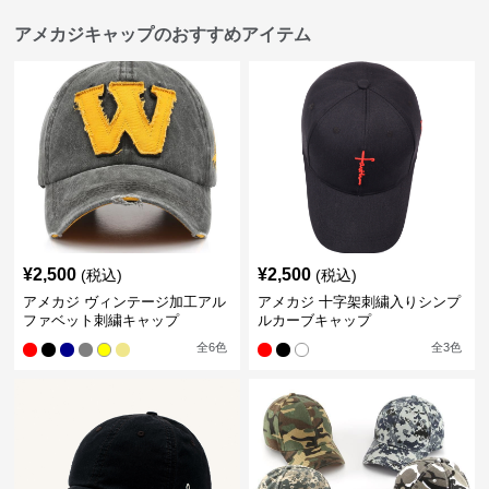
アメカジキャップのおすすめアイテム
¥
2,500
¥
2,500
(税込)
(税込)
アメカジ ヴィンテージ加工アル
アメカジ 十字架刺繍入りシンプ
ファベット刺繍キャップ
ルカーブキャップ
全
6
色
全
3
色