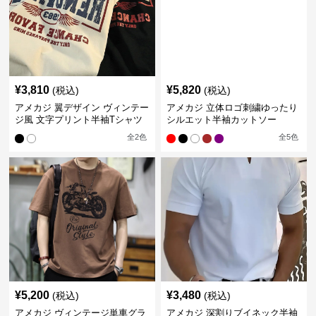
¥
3,810
¥
5,820
(税込)
(税込)
アメカジ 翼デザイン ヴィンテー
アメカジ 立体ロゴ刺繍ゆったり
ジ風 文字プリント半袖Tシャツ
シルエット半袖カットソー
全
2
色
全
5
色
¥
5,200
¥
3,480
(税込)
(税込)
アメカジ ヴィンテージ単車グラ
アメカジ 深割りブイネック半袖