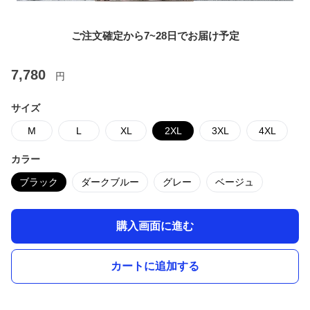
ご注文確定から7~28日でお届け予定
7,780
円
サイズ
M
L
XL
2XL
3XL
4XL
カラー
ブラック
ダークブルー
グレー
ベージュ
購入画面に進む
カートに追加する