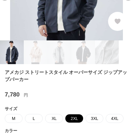
アメカジ ストリートスタイル オーバーサイズ ジップアッ
プパーカー
7,780
円
サイズ
M
L
XL
2XL
3XL
4XL
カラー