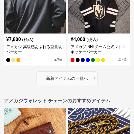
¥
7,800
¥
4,000
(税込)
(税込)
アメカジ 高級感あふれる重量級
アメカジ NHLチーム公式レトロ
パーカー
ホッケーパーカー
全
3
色
全
7
色
›
新着アイテムの一覧へ
アメカジウォレット チェーンのおすすめアイテム