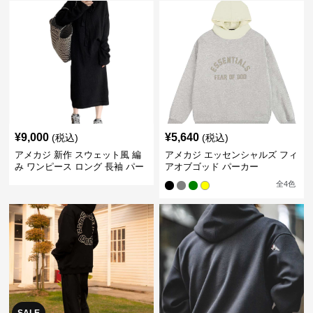
¥
9,000
¥
5,640
(税込)
(税込)
アメカジ 新作 スウェット風 編
アメカジ エッセンシャルズ フィ
み ワンピース ロング 長袖 パー
アオブゴッド パーカー
カー付き
全
4
色