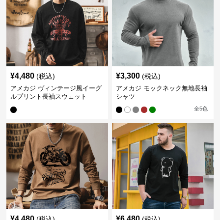
¥
4,480
¥
3,300
(税込)
(税込)
アメカジ ヴィンテージ風イーグ
アメカジ モックネック無地長袖
ルプリント長袖スウェット
シャツ
全
5
色
¥
4,480
¥
6,480
(税込)
(税込)