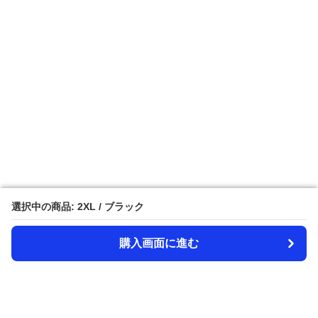
選択中の商品: 2XL / ブラック
選択中の商品: 2XL / ブラック
購入画面に進む
購入画面に進む