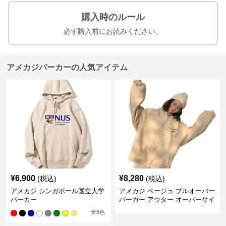
購入時のルール
必ず購入前にお読みください。
アメカジパーカーの人気アイテム
¥
6,900
¥
8,280
(税込)
(税込)
アメカジ シンガポール国立大学
アメカジ ベージュ プルオーバー
パーカー
パーカー アウター オーバーサイ
ズ
全
8
色