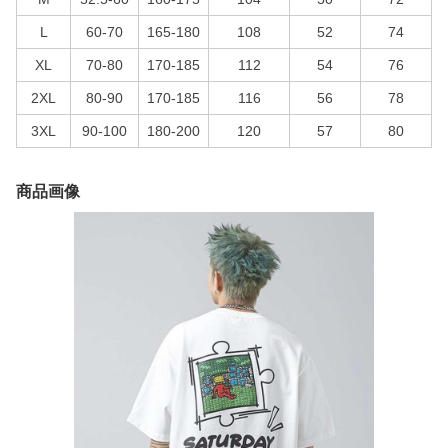
L
60-70
165-180
108
52
74
XL
70-80
170-185
112
54
76
2XL
80-90
170-185
116
56
78
3XL
90-100
180-200
120
57
80
商品画像