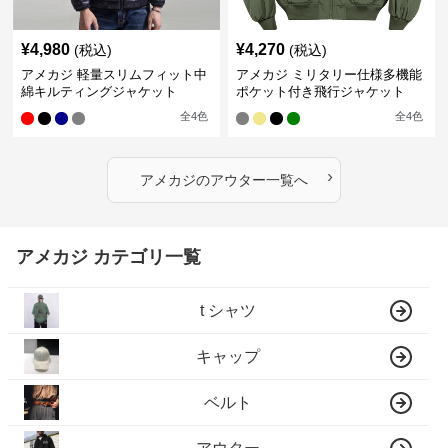
¥
4,980
¥
4,270
(税込)
(税込)
アメカジ 軽量スリムフィット中
アメカジ ミリタリー仕様多機能
綿キルティングジャケット
ポケット付き飛行ジャケット
全
4
色
全
4
色
›
アメカジ
の
アウター
一覧へ
アメカジ カテゴリ一覧
t シャツ
キャップ
ベルト