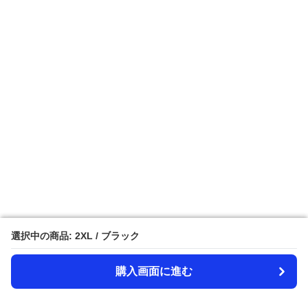
選択中の商品: 2XL / ブラック
選択中の商品: 2XL / ブラック
購入画面に進む
購入画面に進む