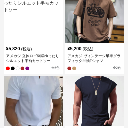
¥
5,820
¥
5,200
(税込)
(税込)
アメカジ 立体ロゴ刺繍ゆったり
アメカジ ヴィンテージ単車グラ
シルエット半袖カットソー
フィック半袖Tシャツ
全
5
色
全
2
色