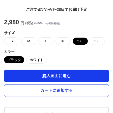
ご注文確定から7~28日でお届け予定
2,980
円 (税込)
3,220
円 (割引前)
サイズ
S
M
L
XL
2XL
3XL
カラー
ブラック
ホワイト
購入画面に進む
カートに追加する