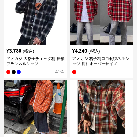
¥
3,780
¥
4,240
(税込)
(税込)
アメカジ 大格子チェック柄 長袖
アメカジ 格子柄ロゴ刺繍ネルシ
フランネルシャツ
ャツ 長袖オーバーサイズ
全
3
色