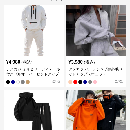
¥
4,980
¥
3,980
(税込)
(税込)
アメカジ ミリタリーディテール
アメカジ ハーフジップ裏起毛セ
付きプルオーバーセットアップ
ットアップスウェット
全
5
色
全
6
色