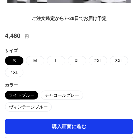
ご注文確定から7~28日でお届け予定
4,460
円
サイズ
S
M
L
XL
2XL
3XL
4XL
カラー
ライトブルー
チャコールグレー
ヴィンテージブルー
購入画面に進む