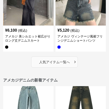
¥
6,100
¥
5,120
(税込)
(税込)
アメカジ 美シルエット裾広がり
アメカジ ヴィンテージ風裾フリ
ロング丈デニムスカート
ンジデニムショートパンツ
›
人気アイテム一覧へ
アメカジデニムの新着アイテム