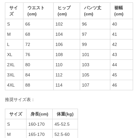
サイ
ウエスト
ヒップ
パンツ丈
裾幅
ズ
(cm)
(cm)
(cm)
(cm)
S
66
102
96
40
M
68
104
97
41
L
72
106
99
42
XL
76
108
101
43
2XL
80
110
103
44
3XL
84
112
105
45
4XL
88
114
107
46
推奨サイズ表：
サイズ
身長(cm)
体重(kg)
S
160-170
45-52.5
M
165-170
52.5-60