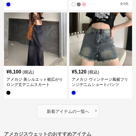
全
5
色
¥
6,100
¥
5,120
(税込)
(税込)
アメカジ 美シルエット裾広がり
アメカジ ヴィンテージ風裾フリ
ロング丈デニムスカート
ンジデニムショートパンツ
›
新着アイテムの一覧へ
アメカジスウェットのおすすめアイテム