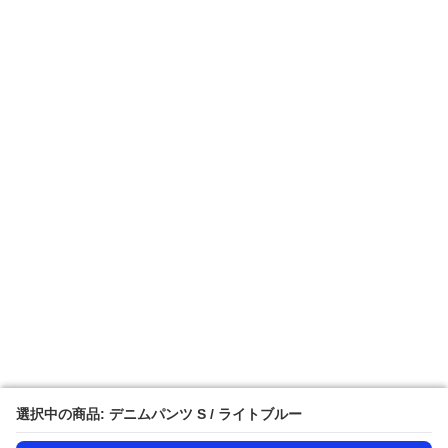
選択中の商品: デニムパンツ S / ライトブルー
選択中の商品: デニムパンツ S / ライトブルー