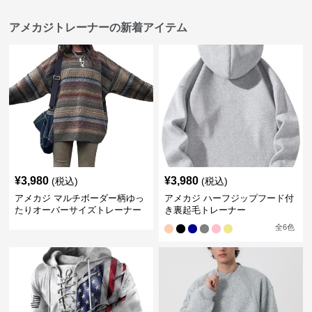
アメカジトレーナーの新着アイテム
¥
3,980
¥
3,980
(税込)
(税込)
アメカジ マルチボーダー柄ゆっ
アメカジ ハーフジップフード付
たりオーバーサイズトレーナー
き裏起毛トレーナー
全
6
色