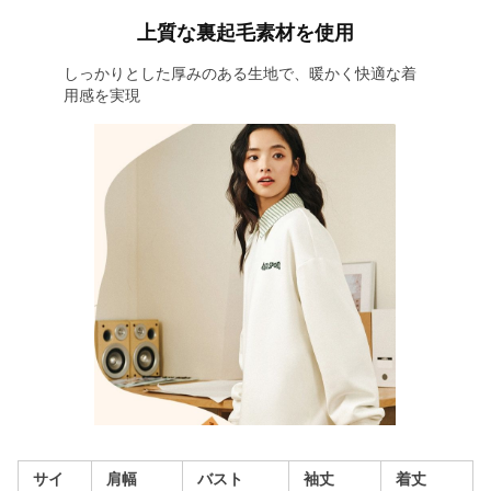
上質な裏起毛素材を使用
しっかりとした厚みのある生地で、暖かく快適な着
用感を実現
サイ
肩幅
バスト
袖丈
着丈