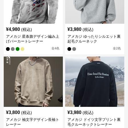
¥
4,980
¥
3,980
(税込)
(税込)
アメカジ 星条旗デザイン編み上
アメカジ ゆったりシルエット裏
げパーカートレーナー
起毛クルーネック
全
4
色
全
2
色
¥
3,800
¥
3,980
(税込)
(税込)
アメカジ 袖文字デザイン長袖ト
アメカジ ドイツ文字プリント裏
レーナー
毛クルーネックトレーナー