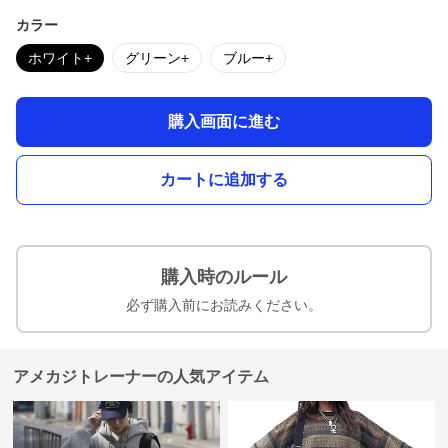
カラー
ホワイト+
グリーン+
ブルー+
購入画面に進む
カートに追加する
購入時のルール
必ず購入前にお読みください。
アメカジトレーナーの人気アイテム