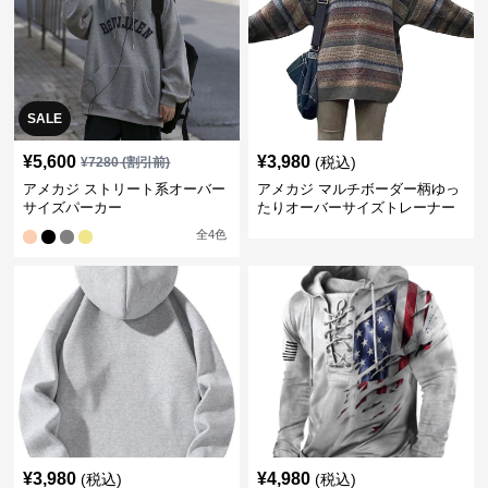
SALE
¥
5,600
¥
3,980
(税込)
¥
7280
(割引前)
アメカジ ストリート系オーバー
アメカジ マルチボーダー柄ゆっ
サイズパーカー
たりオーバーサイズトレーナー
全
4
色
¥
3,980
¥
4,980
(税込)
(税込)