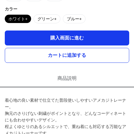
カラー
ホワイト+
グリーン+
ブルー+
購入画面に進む
カートに追加する
商品説明
着心地の良い素材で仕立てた普段使いしやすいアメカジトレーナ
ー。
胸元のさりげない刺繍がポイントとなり、どんなコーディネート
にも合わせやすいデザイン。
程よくゆとりのあるシルエットで、重ね着にも対応する万能なア
メカジトレーナーです。