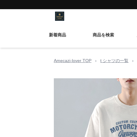
新着商品
商品を検索
Amecazi-lover TOP
›
t シャツの一覧
›