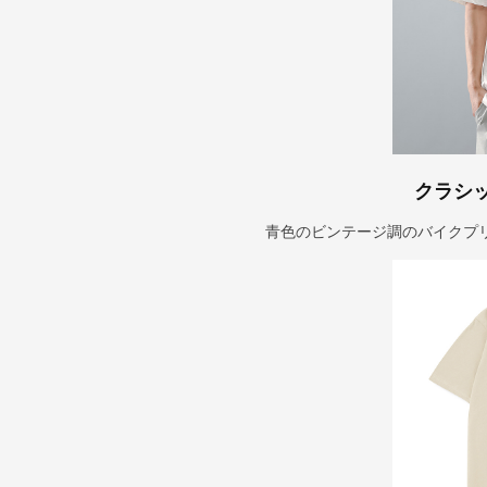
クラシ
青色のビンテージ調のバイクプ