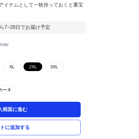
アイテムとして一枚持っておくと重宝
ら7~28日でお届け予定
割引前)
XL
2XL
3XL
カーキ
入画面に進む
トに追加する