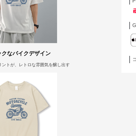
P
G
ックなバイクデザイン
リントが、レトロな雰囲気を醸し出す