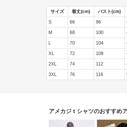
サイズ
着丈(cm)
バスト(cm)
S
66
96
M
68
100
L
70
104
XL
72
108
2XL
74
112
3XL
76
116
アメカジ
t シャツ
のおすすめ