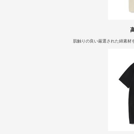
肌触りの良い厳選された綿素材