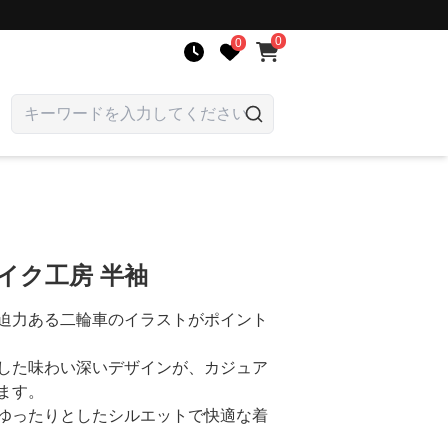
0
0
イク工房 半袖
迫力ある二輪車のイラストがポイント
した味わい深いデザインが、カジュア
ます。
ゆったりとしたシルエットで快適な着