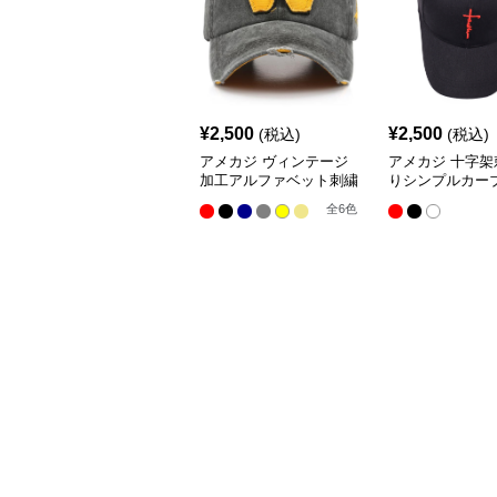
¥
2,500
¥
2,500
(税込)
(税込)
アメカジ ヴィンテージ
アメカジ 十字架
加工アルファベット刺繍
りシンプルカー
キャップ
プ
全
6
色