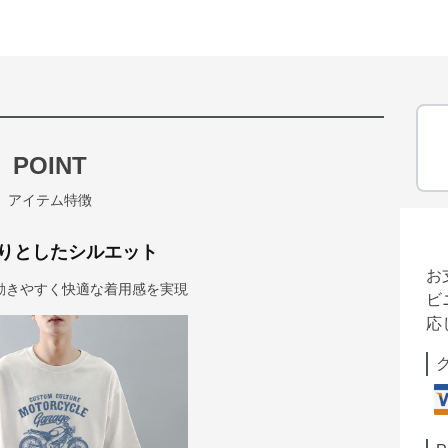
POINT
アイテム特徴
りとしたシルエット
お
動きやすく快適な着用感を実現
ビ
応