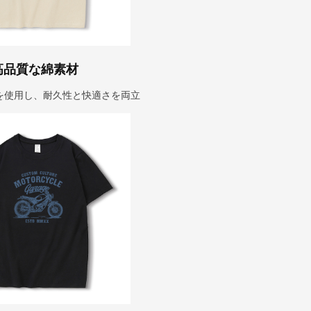
高品質な綿素材
を使用し、耐久性と快適さを両立