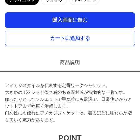
アプリコット
ブラック
キャラメル
購入画面に進む
カートに追加する
商品説明
アメカジスタイルを代表する定番ワークジャケット。
大きめのポケットと落ち感のある素材感が特徴的な一着です。
ゆったりとしたシルエットで重ね着にも最適で、日常使いからア
ウトドアまで幅広く活躍します。
耐久性にも優れたアメカジジャケットは、着るほどに味わいが増
していく魅力があります。
POINT