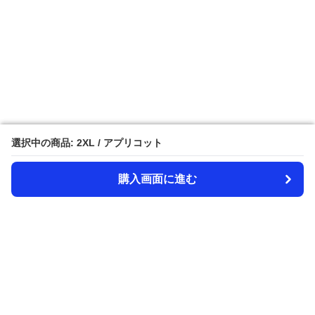
選択中の商品: 2XL / アプリコット
選択中の商品: 2XL / アプリコット
購入画面に進む
購入画面に進む