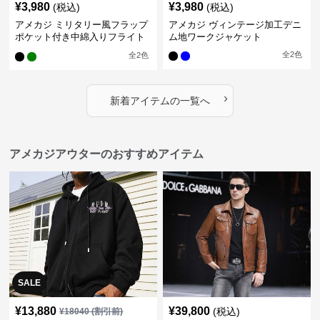
¥
3,980
¥
3,980
(税込)
(税込)
アメカジ ミリタリー風フラップ
アメカジ ヴィンテージ加工デニ
ポケット付き中綿入りフライト
ム地ワークジャケット
ジャケット
全
2
色
全
2
色
›
新着アイテムの一覧へ
アメカジアウターのおすすめアイテム
SALE
¥
13,880
¥
39,800
(税込)
¥
18040
(割引前)