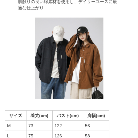
肌触りの良い綿素材を使用し、デイリーユースに最
適な仕上がり
サイズ
着丈(cm)
バスト(cm)
肩幅(cm)
M
73
122
56
L
75
126
58