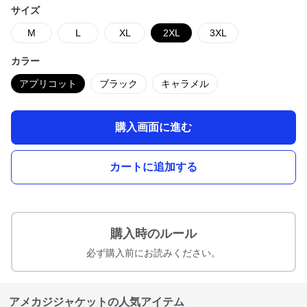
サイズ
M
L
XL
2XL
3XL
カラー
アプリコット
ブラック
キャラメル
購入画面に進む
カートに追加する
購入時のルール
必ず購入前にお読みください。
アメカジジャケットの人気アイテム