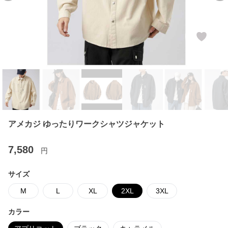
アメカジ ゆったりワークシャツジャケット
7,580
円
サイズ
M
L
XL
2XL
3XL
カラー