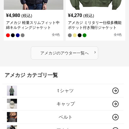
¥
4,980
¥
4,270
(税込)
(税込)
アメカジ 軽量スリムフィット中
アメカジ ミリタリー仕様多機能
綿キルティングジャケット
ポケット付き飛行ジャケット
全
4
色
全
4
色
›
アメカジ
の
アウター
一覧へ
アメカジ カテゴリ一覧
t シャツ
キャップ
ベルト