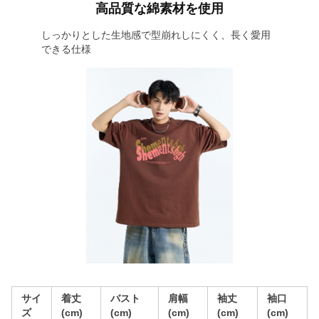
高品質な綿素材を使用
しっかりとした生地感で型崩れしにくく、長く愛用
できる仕様
サイ
着丈
バスト
肩幅
袖丈
袖口
ズ
(cm)
(cm)
(cm)
(cm)
(cm)