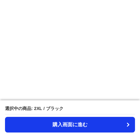
選択中の商品: 2XL / ブラック
選択中の商品: 2XL / ブラック
購入画面に進む
購入画面に進む