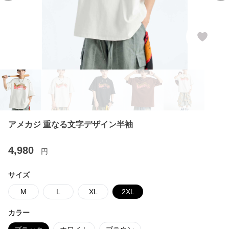
アメカジ 重なる文字デザイン半袖
4,980
円
サイズ
M
L
XL
2XL
カラー