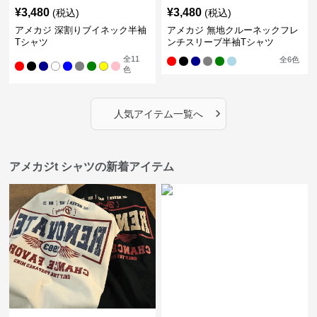
¥
3,480
¥
3,480
(税込)
(税込)
アメカジ 深割りブイネック半袖
アメカジ 無地クルーネックフレ
Tシャツ
ンチスリーブ半袖Tシャツ
全
11
全
6
色
色
›
人気アイテム一覧へ
アメカジt シャツの新着アイテム