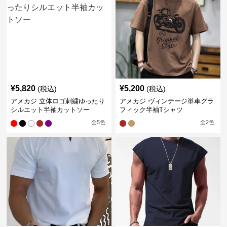
¥
5,820
¥
5,200
(税込)
(税込)
アメカジ 立体ロゴ刺繍ゆったり
アメカジ ヴィンテージ単車グラ
シルエット半袖カットソー
フィック半袖Tシャツ
全
5
色
全
2
色