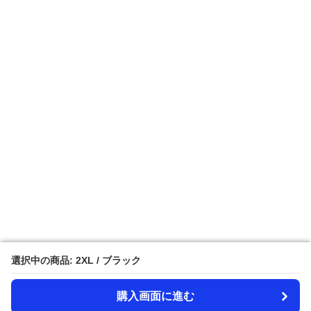
選択中の商品: 2XL / ブラック
選択中の商品: 2XL / ブラック
購入画面に進む
購入画面に進む