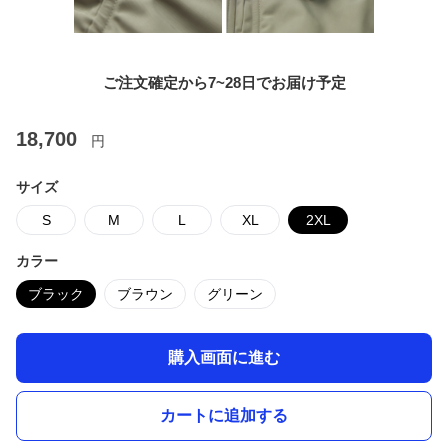
ご注文確定から7~28日でお届け予定
18,700
円
サイズ
S
M
L
XL
2XL
カラー
ブラック
ブラウン
グリーン
購入画面に進む
カートに追加する