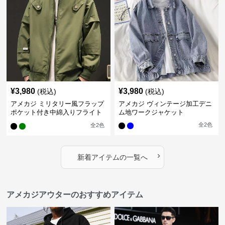
¥
3,980
¥
3,980
(税込)
(税込)
アメカジ ミリタリー風フラップ
アメカジ ヴィンテージ加工デニ
ポケット付き中綿入りフライト
ム地ワークジャケット
ジャケット
全
2
色
全
2
色
›
新着アイテムの一覧へ
アメカジアウターのおすすめアイテム