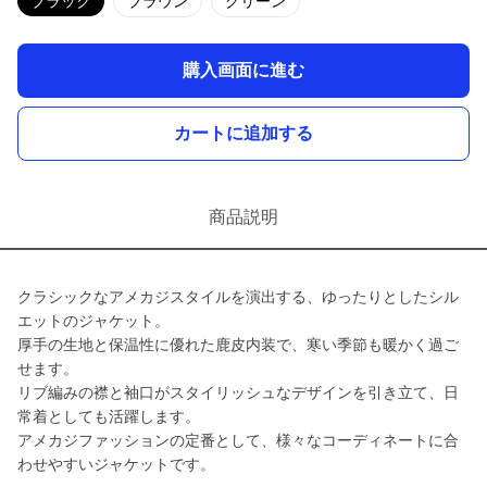
ブラック
ブラウン
グリーン
購入画面に進む
カートに追加する
商品説明
クラシックなアメカジスタイルを演出する、ゆったりとしたシル
エットのジャケット。
厚手の生地と保温性に優れた鹿皮内装で、寒い季節も暖かく過ご
せます。
リブ編みの襟と袖口がスタイリッシュなデザインを引き立て、日
常着としても活躍します。
アメカジファッションの定番として、様々なコーディネートに合
わせやすいジャケットです。