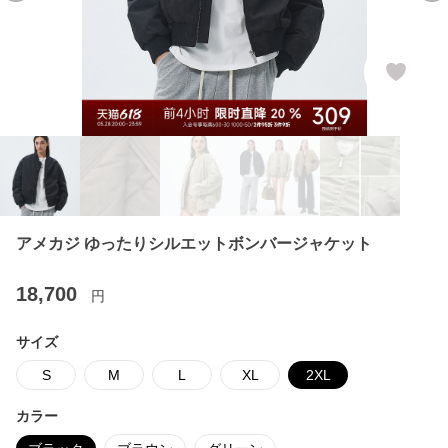
アメカジ ゆったりシルエットボンバージャケット
18,700
円
サイズ
S
M
L
XL
2XL
カラー