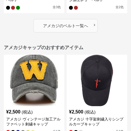
全
3
色
全
2
色
›
アメカジ
の
ベルト
一覧へ
アメカジキャップのおすすめアイテム
¥
2,500
¥
2,500
(税込)
(税込)
アメカジ ヴィンテージ加工アル
アメカジ 十字架刺繍入りシンプ
ファベット刺繍キャップ
ルカーブキャップ