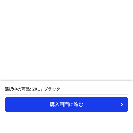
選択中の商品: 2XL / ブラック
選択中の商品: 2XL / ブラック
購入画面に進む
購入画面に進む