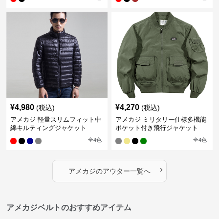
¥
4,980
¥
4,270
(税込)
(税込)
アメカジ 軽量スリムフィット中
アメカジ ミリタリー仕様多機能
綿キルティングジャケット
ポケット付き飛行ジャケット
全
4
色
全
4
色
›
アメカジ
の
アウター
一覧へ
アメカジベルトのおすすめアイテム