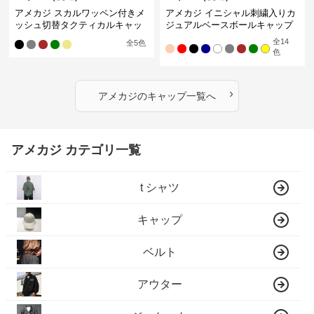
アメカジ スカルワッペン付きメ
アメカジ イニシャル刺繍入りカ
ッシュ切替タクティカルキャッ
ジュアルベースボールキャップ
プ
全
14
全
5
色
色
›
アメカジ
の
キャップ
一覧へ
アメカジ カテゴリ一覧
t シャツ
キャップ
ベルト
アウター