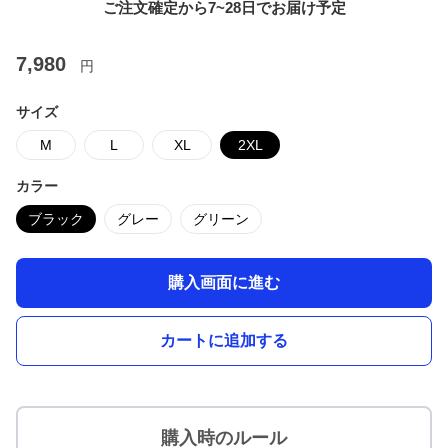
ご注文確定から7~28日でお届け予定
7,980
円
サイズ
M
L
XL
2XL
カラー
ブラック
グレー
グリーン
購入画面に進む
カートに追加する
購入時のルール