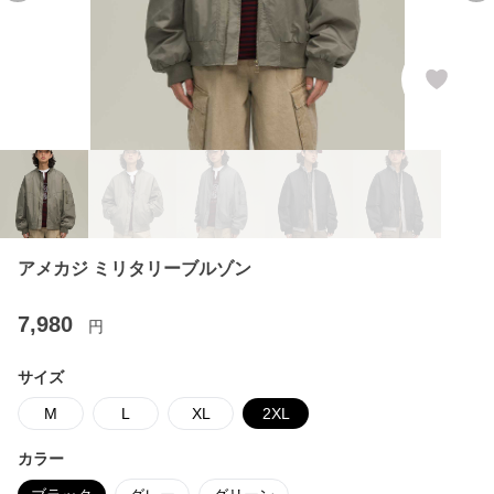
アメカジ ミリタリーブルゾン
7,980
円
サイズ
M
L
XL
2XL
カラー