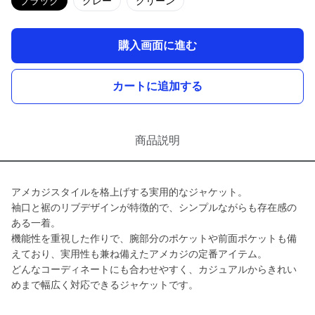
ブラック
グレー
グリーン
購入画面に進む
カートに追加する
商品説明
アメカジスタイルを格上げする実用的なジャケット。
袖口と裾のリブデザインが特徴的で、シンプルながらも存在感の
ある一着。
機能性を重視した作りで、腕部分のポケットや前面ポケットも備
えており、実用性も兼ね備えたアメカジの定番アイテム。
どんなコーディネートにも合わせやすく、カジュアルからきれい
めまで幅広く対応できるジャケットです。