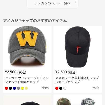
›
アメカジ
の
ベルト
一覧へ
アメカジキャップのおすすめアイテム
¥
2,500
¥
2,500
(税込)
(税込)
アメカジ ヴィンテージ加工アル
アメカジ 十字架刺繍入りシンプ
ファベット刺繍キャップ
ルカーブキャップ
全
6
色
全
3
色