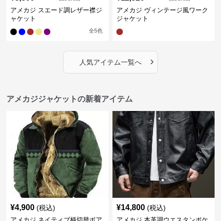
アメカジ スエード調レザー襟ジ
アメカジ ヴィンテージ風ワーク
ャケット
ジャケット
全
5
色
›
人気アイテム一覧へ
アメカジジャケットの新着アイテム
¥
4,900
¥
14,800
(税込)
(税込)
アメカジ ネイティブ柄切替ボア
アメカジ 本革調ウエスタンポケ