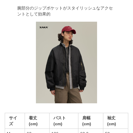
腕部分のジップポケットがスタイリッシュなアクセ
ントとして効果的
サイ
着丈
バスト
肩幅
袖丈
ズ
(cm)
(cm)
(cm)
(cm)