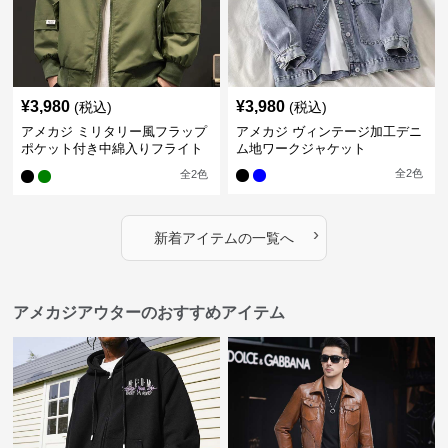
¥
3,980
¥
3,980
(税込)
(税込)
アメカジ ミリタリー風フラップ
アメカジ ヴィンテージ加工デニ
ポケット付き中綿入りフライト
ム地ワークジャケット
ジャケット
全
2
色
全
2
色
›
新着アイテムの一覧へ
アメカジアウターのおすすめアイテム